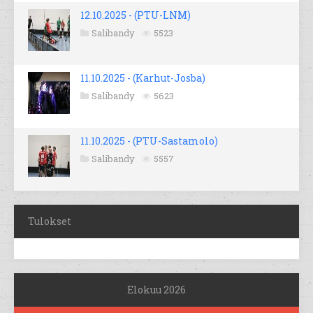
12.10.2025 - (PTU-LNM)
Salibandy
5523
11.10.2025 - (Karhut-Josba)
Salibandy
5623
11.10.2025 - (PTU-Sastamolo)
Salibandy
5557
Tulokset
Elokuu 2026