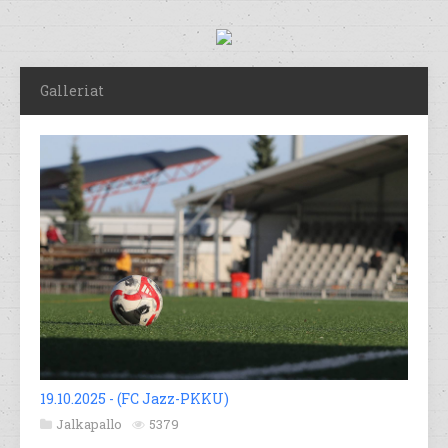
Galleriat
19.10.2025 - (FC Jazz-PKKU)
Jalkapallo
5379