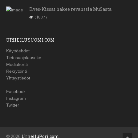
Ilves-Kissat hakee revanssia MuSasta
518377
URHEILUSUOMI.COM
Käyttöehdot
Tietosuojalauseke
Mediakortti
Rekrytointi
Yhteystiedot
Facebook
Instagram
Twitter
© 2026
UrheiluPori.com
.