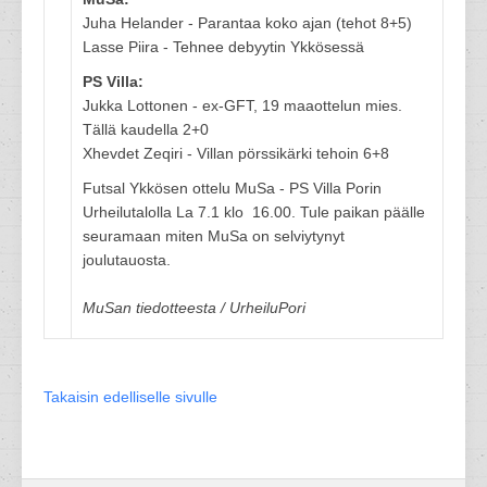
Juha Helander - Parantaa koko ajan (tehot 8+5)
Lasse Piira - Tehnee debyytin Ykkösessä
PS Villa:
Jukka Lottonen - ex-GFT, 19 maaottelun mies.
Tällä kaudella 2+0
Xhevdet Zeqiri - Villan pörssikärki tehoin 6+8
Futsal Ykkösen ottelu MuSa - PS Villa Porin
Urheilutalolla La 7.1 klo 16.00. Tule paikan päälle
seuramaan miten MuSa on selviytynyt
joulutauosta.
MuSan tiedotteesta / UrheiluPori
Takaisin edelliselle sivulle