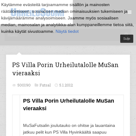
Käytämme evästeitä tarjoamamme sisällön ja mainosten
räätälöimiseen, sosiaalisen median ominaisuuksien tukemiseen ja
kävijämäärämme analysoimiseen. Jaamme myös sosiaalisen
median, mainosalan ja analytiikka-alan kumppaneillemme tietoa siitä,
kuinka käytät sivustoamme.
Näytä tiedot
Sulje
PS Villa Porin Urheilutalolle MuSan
vieraaksi
500190
Futsal
5.1.2012
PS Villa Porin Urheilutalolle MuSan
vieraaksi
MuSaFutsalin joulutauko on ohitse ja lauantaina
jatkuu pelit kun PS Villa Hyvinkäältä saapuu