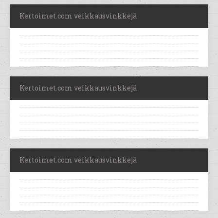
Kertoimet.com veikkausvinkkejä
Kertoimet.com veikkausvinkkejä
Kertoimet.com veikkausvinkkejä