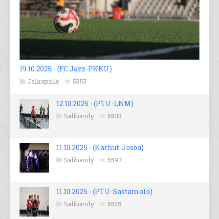
19.10.2025 - (FC Jazz-PKKU)
Jalkapallo
5355
12.10.2025 - (PTU-LNM)
Salibandy
5503
11.10.2025 - (Karhut-Josba)
Salibandy
5597
11.10.2025 - (PTU-Sastamolo)
Salibandy
5535