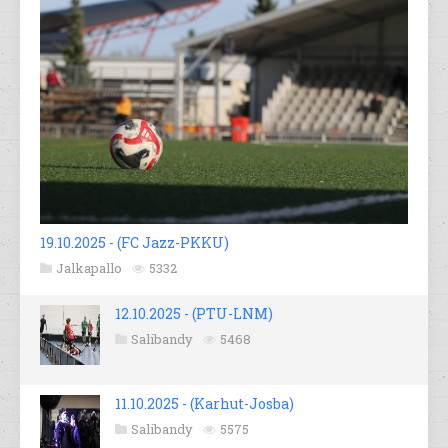
19.10.2025 - (FC Jazz-PKKU)
Jalkapallo
5332
12.10.2025 - (PTU-LNM)
Salibandy
5468
11.10.2025 - (Karhut-Josba)
Salibandy
5575