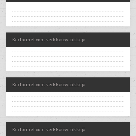
Kertoimet.com veikkausvinkkejä
Kertoimet.com veikkausvinkkejä
Kertoimet.com veikkausvinkkejä