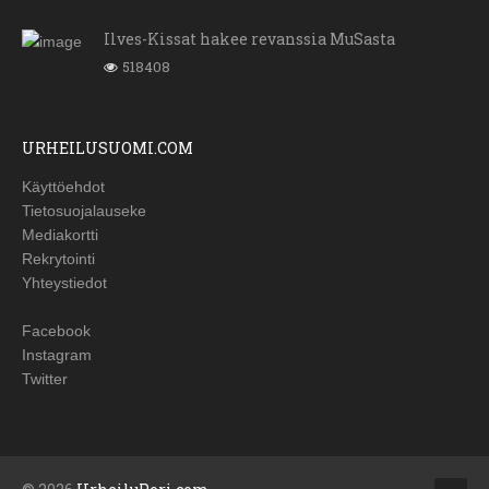
Ilves-Kissat hakee revanssia MuSasta
518408
URHEILUSUOMI.COM
Käyttöehdot
Tietosuojalauseke
Mediakortti
Rekrytointi
Yhteystiedot
Facebook
Instagram
Twitter