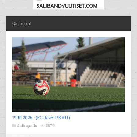
Galleriat
19.10.2025 - (FC Jazz-PKKU)
Jalkapallo
5379