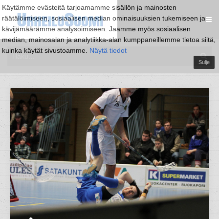
Käytämme evästeitä tarjoamamme sisällön ja mainosten
räätälöimiseen, sosiaalisen median ominaisuuksien tukemiseen ja
kävijämäärämme analysoimiseen. Jaamme myös sosiaalisen
median, mainosalan ja analytiikka-alan kumppaneillemme tietoa siitä,
kuinka käytät sivustoamme.
Näytä tiedot
Sulje