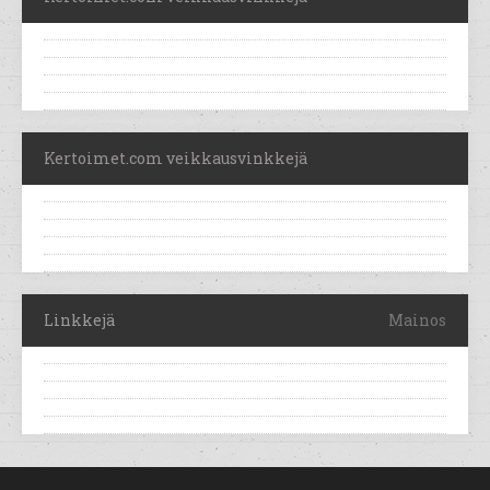
Kertoimet.com veikkausvinkkejä
Linkkejä
Mainos