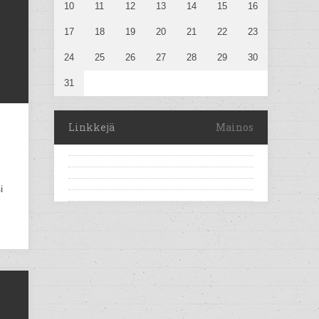
10
11
12
13
14
15
16
17
18
19
20
21
22
23
24
25
26
27
28
29
30
31
Linkkejä
Mainos
i