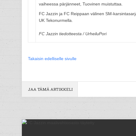
vaiheessa pärjänneet, Tuovinen muistuttaa.
FC Jazzin ja FC Reippaan välinen SM-karsintasarja
UK Tekonurmella.
FC Jazzin tiedotteesta / UrheiluPori
Takaisin edelliselle sivulle
JAA TÄMÄ ARTIKKELI