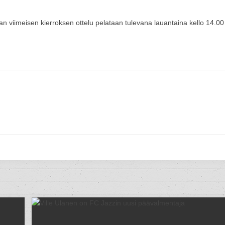
n viimeisen kierroksen ottelu pelataan tulevana lauantaina kello 14.00