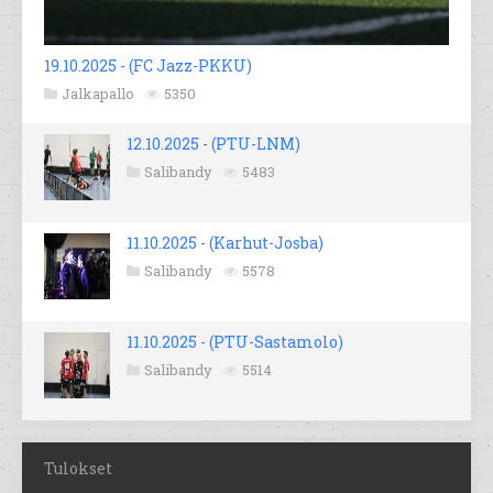
19.10.2025 - (FC Jazz-PKKU)
Jalkapallo
5350
12.10.2025 - (PTU-LNM)
Salibandy
5483
11.10.2025 - (Karhut-Josba)
Salibandy
5578
11.10.2025 - (PTU-Sastamolo)
Salibandy
5514
Tulokset