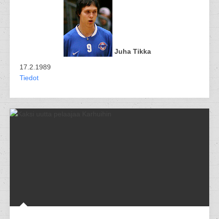
Juha Tikka
17.2.1989
Tiedot