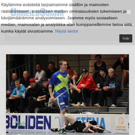
Käytämme evästeitä tarjoamamme sisällön ja mainosten
räätälöimiseen, sosiaalisen median ominaisuuksien tukemiseen ja
kävijämäärämme analysoimiseen. Jaamme myös sosiaalisen
median, mainosalan ja analytiikka-alan kumppaneillemme tietoa siitä,
kuinka käytät sivustoamme.
Näytä tiedot
Sulje