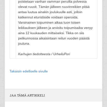
poistetaan vanhan vamman peruilta polvessa
olevat ruuvit. Tämän jälkeen ruuvinreikien pitää
antaa luutua ainakin joulukuulle asti, jolloin
katkennut eturistiside voidaan operoida.
Varsinainen toipuminen alkaa tuon toisen
leikkauksen jälkeen ja arvioitu toipumisaika venyy
aina 12 kuukauden mittaiseksi. Tikka on siis
pelikunnossa aikaisintaan reilun vuoden päästä
jouluna.
Karhujen tiedotteesta / UrheiluPori
Takaisin edelliselle sivulle
JAA TÄMÄ ARTIKKELI