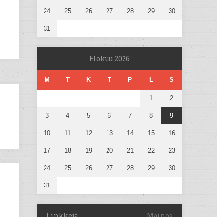
24
25
26
27
28
29
30
31
Elokuu 2026
M
T
K
T
P
L
S
1
2
3
4
5
6
7
8
9
10
11
12
13
14
15
16
17
18
19
20
21
22
23
24
25
26
27
28
29
30
31
Linkkejä
Mainos