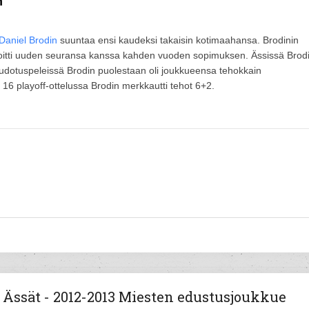
n
Daniel Brodin
suuntaa ensi kaudeksi takaisin kotimaahansa. Brodinin
rjoitti uuden seuransa kanssa kahden vuoden sopimuksen. Ässissä Brod
 Pudotuspeleissä Brodin puolestaan oli joukkueensa tehokkain
 16 playoff-ottelussa Brodin merkkautti tehot 6+2.
Ässät - 2012-2013 Miesten edustusjoukkue