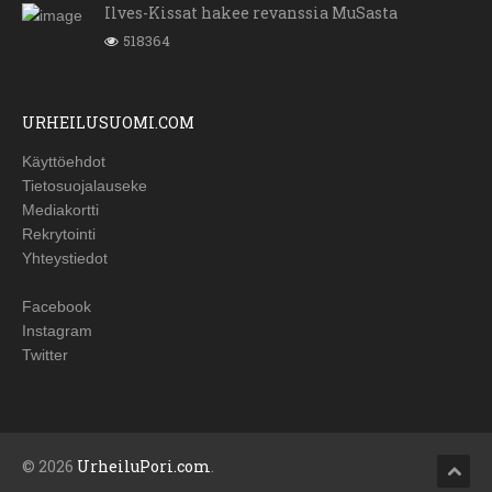
Ilves-Kissat hakee revanssia MuSasta
518364
URHEILUSUOMI.COM
Käyttöehdot
Tietosuojalauseke
Mediakortti
Rekrytointi
Yhteystiedot
Facebook
Instagram
Twitter
© 2026
UrheiluPori.com
.