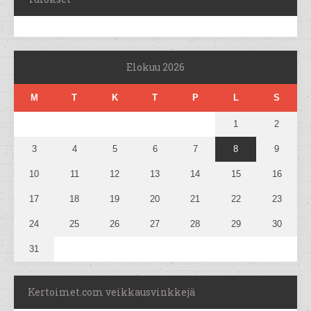
Elokuu 2026
M
T
K
T
P
L
S
1
2
3
4
5
6
7
8
9
10
11
12
13
14
15
16
17
18
19
20
21
22
23
24
25
26
27
28
29
30
31
Kertoimet.com veikkausvinkkejä