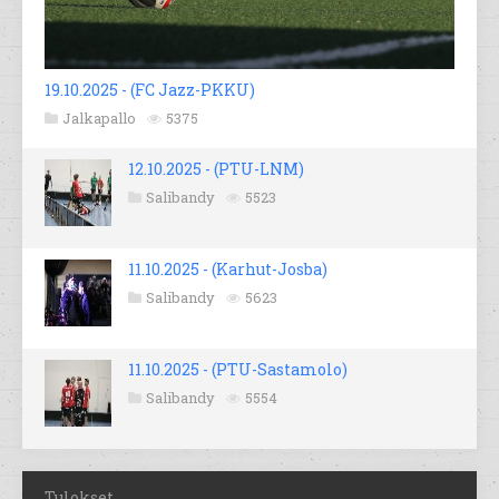
19.10.2025 - (FC Jazz-PKKU)
Jalkapallo
5375
12.10.2025 - (PTU-LNM)
Salibandy
5523
11.10.2025 - (Karhut-Josba)
Salibandy
5623
11.10.2025 - (PTU-Sastamolo)
Salibandy
5554
Tulokset