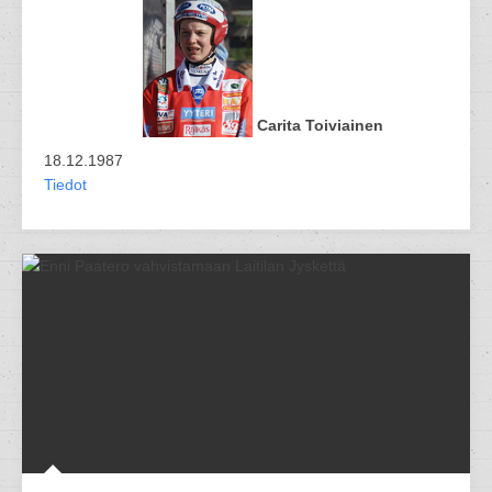
Carita Toiviainen
18.12.1987
Tiedot