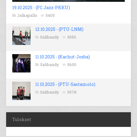
19.10.2025 - (FC Jazz-PKKU)
Jalkapallo
5405
12.10.2025 - (PTU-LNM)
Salibandy
5550
11.10.2025 - (Karhut-Josba)
Salibandy
5650
11.10.2025 - (PTU-Sastamolo)
Salibandy
5578
Tulokset