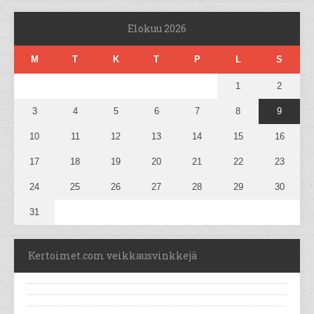
Elokuu 2026
M
T
K
T
P
L
S
1
2
3
4
5
6
7
8
9
10
11
12
13
14
15
16
17
18
19
20
21
22
23
24
25
26
27
28
29
30
31
Kertoimet.com veikkausvinkkejä