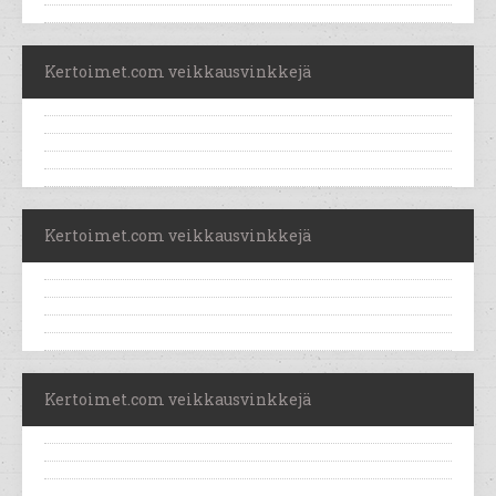
Kertoimet.com veikkausvinkkejä
Kertoimet.com veikkausvinkkejä
Kertoimet.com veikkausvinkkejä