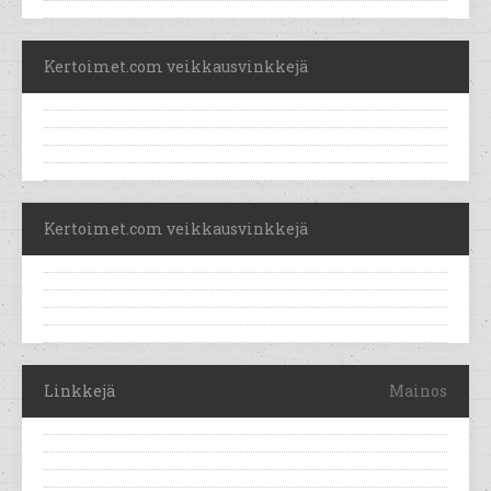
Kertoimet.com veikkausvinkkejä
Kertoimet.com veikkausvinkkejä
Linkkejä
Mainos