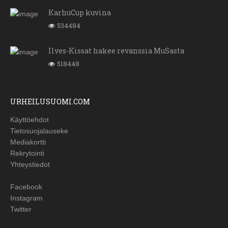
KarhuCup kuvina
534484
Ilves-Kissat hakee revanssia MuSasta
518448
URHEILUSUOMI.COM
Käyttöehdot
Tietosuojalauseke
Mediakortti
Rekrytointi
Yhteystiedot
Facebook
Instagram
Twitter