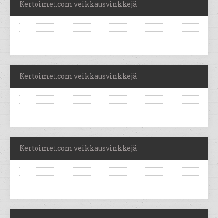
Kertoimet.com veikkausvinkkejä
Kertoimet.com veikkausvinkkejä
Kertoimet.com veikkausvinkkejä