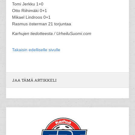
Tomi Jerkku 1+0
Otto Riihimäki 0+1
Mikael Lindroos 0+1
Rasmus österman 21 torjuntaa
Karhujen tiedotteesta / UrheiluSuomi.com
Takaisin edelliselle sivulle
JAA TÄMÄ ARTIKKELI