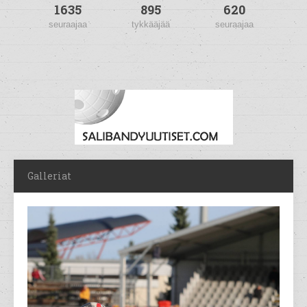
1635
895
620
seuraajaa
tykkääjää
seuraajaa
Galleriat