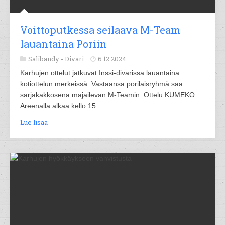
Voittoputkessa seilaava M-Team
lauantaina Poriin
Salibandy -
Divari
6.12.2024
Karhujen ottelut jatkuvat Inssi-divarissa lauantaina
kotiottelun merkeissä. Vastaansa porilaisryhmä saa
sarjakakkosena majailevan M-Teamin. Ottelu KUMEKO
Areenalla alkaa kello 15.
Lue lisää