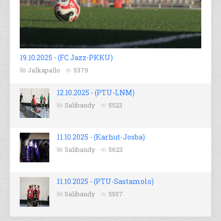
19.10.2025 - (FC Jazz-PKKU)
Jalkapallo
5379
12.10.2025 - (PTU-LNM)
Salibandy
5523
11.10.2025 - (Karhut-Josba)
Salibandy
5623
11.10.2025 - (PTU-Sastamolo)
Salibandy
5557