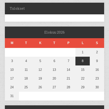
Tulokset
Elokuu 2026
M
T
K
T
P
L
S
1
2
3
4
5
6
7
8
9
10
11
12
13
14
15
16
17
18
19
20
21
22
23
24
25
26
27
28
29
30
31