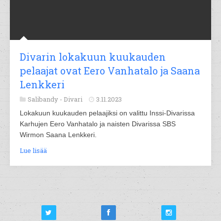
Divarin lokakuun kuukauden
pelaajat ovat Eero Vanhatalo ja Saana
Lenkkeri
Salibandy -
Divari
3.11.2023
Lokakuun kuukauden pelaajiksi on valittu Inssi-Divarissa
Karhujen Eero Vanhatalo ja naisten Divarissa SBS
Wirmon Saana Lenkkeri.
Lue lisää