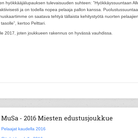
nen hyökkääjälupauksen tulevaisuuden suhteen: ”Hyökkäyssuuntaan All
ktiivisesti ja on todella nopea pelaaja pallon kanssa. Puolustussuunta
nuskaartimme on saatava tehtyä tällaista kehitystyötä nuorten pelaajie
asolle”, kertoo Pelttari.
e 2017, joten joukkueen rakennus on hyvässä vauhdissa.
MuSa - 2016 Miesten edustusjoukkue
Pelaajat kaudella 2016