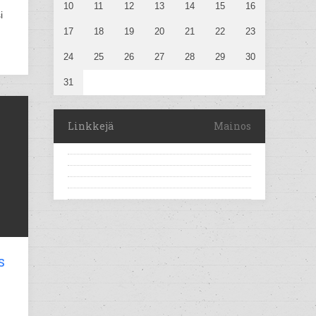
10
11
12
13
14
15
16
i
17
18
19
20
21
22
23
24
25
26
27
28
29
30
31
Linkkejä
Mainos
s