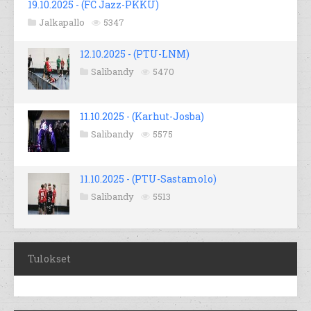
19.10.2025 - (FC Jazz-PKKU)
Jalkapallo
5347
12.10.2025 - (PTU-LNM)
Salibandy
5470
11.10.2025 - (Karhut-Josba)
Salibandy
5575
11.10.2025 - (PTU-Sastamolo)
Salibandy
5513
Tulokset