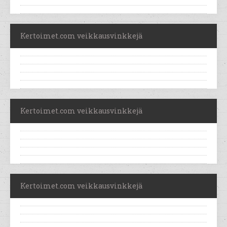
Kertoimet.com veikkausvinkkejä
Kertoimet.com veikkausvinkkejä
Kertoimet.com veikkausvinkkejä