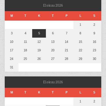
Elokuu 2026
M
T
K
T
P
L
S
1
2
3
4
5
6
7
8
9
10
11
12
13
14
15
16
17
18
19
20
21
22
23
24
25
26
27
28
29
30
31
Elokuu 2026
M
T
K
T
P
L
S
1
2