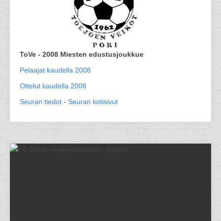
ToVe - 2008 Miesten edustusjoukkue
Pelaajat kaudella 2008
Ottelut kaudella 2008
Seuran tiedot
-
Seuran kotisivut