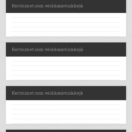
Kertoimet.com veikkausvinkkejä
Kertoimet.com veikkausvinkkejä
Kertoimet.com veikkausvinkkejä