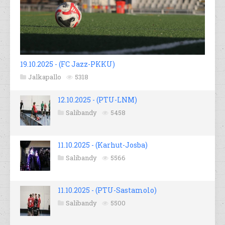
19.10.2025 - (FC Jazz-PKKU)
Jalkapallo
5318
12.10.2025 - (PTU-LNM)
Salibandy
5458
11.10.2025 - (Karhut-Josba)
Salibandy
5566
11.10.2025 - (PTU-Sastamolo)
Salibandy
5500