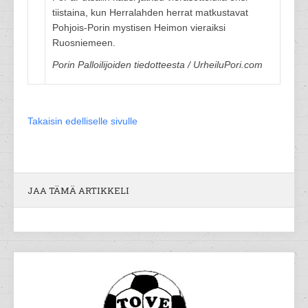
tiistaina, kun Herralahden herrat matkustavat
Pohjois-Porin mystisen Heimon vieraiksi
Ruosniemeen.
Porin Palloilijoiden tiedotteesta / UrheiluPori.com
Takaisin edelliselle sivulle
JAA TÄMÄ ARTIKKELI