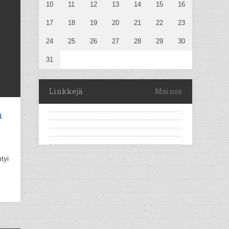
10
11
12
13
14
15
16
17
18
19
20
21
22
23
24
25
26
27
28
29
30
31
Linkkejä
Mainos
n
tyi