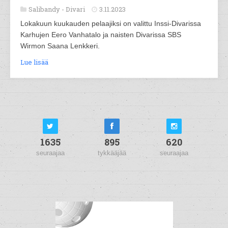
Salibandy -
Divari
3.11.2023
Lokakuun kuukauden pelaajiksi on valittu Inssi-Divarissa
Karhujen Eero Vanhatalo ja naisten Divarissa SBS
Wirmon Saana Lenkkeri.
Lue lisää
1635
895
620
seuraajaa
tykkääjää
seuraajaa