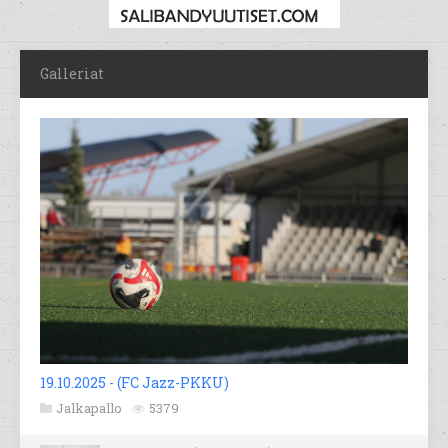
Galleriat
19.10.2025 - (FC Jazz-PKKU)
Jalkapallo
5379