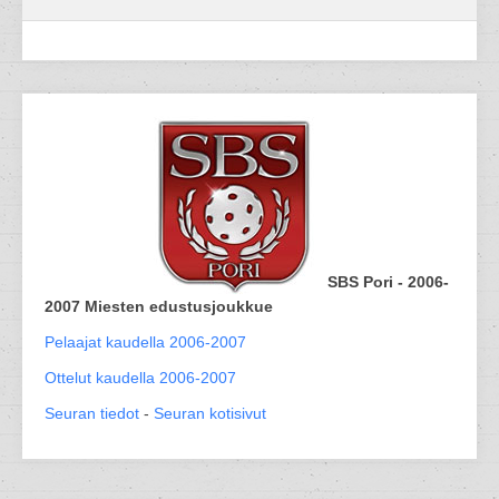
SBS Pori - 2006-
2007 Miesten edustusjoukkue
Pelaajat kaudella 2006-2007
Ottelut kaudella 2006-2007
Seuran tiedot
-
Seuran kotisivut