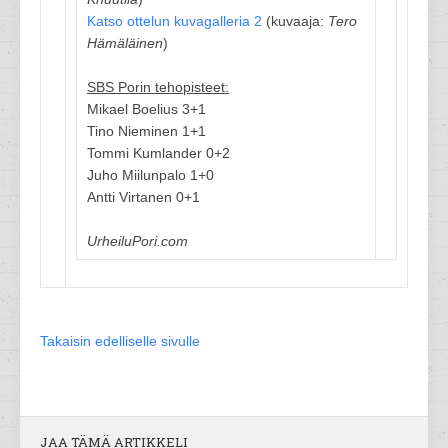
Katso ottelun kuvagalleria 2
(kuvaaja:
Tero
Hämäläinen
)
SBS Porin tehopisteet:
Mikael Boelius 3+1
Tino Nieminen 1+1
Tommi Kumlander 0+2
Juho Miilunpalo 1+0
Antti Virtanen 0+1
UrheiluPori.com
Takaisin edelliselle sivulle
JAA TÄMÄ ARTIKKELI