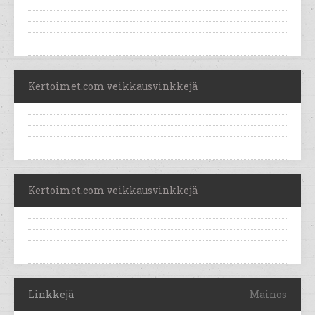
Kertoimet.com veikkausvinkkejä
Kertoimet.com veikkausvinkkejä
Linkkejä
Mainos