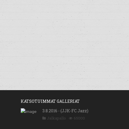
KATSOTUIMMAT GALLERIAT
3.8.2016 - (JJK-FC Jazz)
Jalkapallo
65000