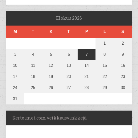
Elokuu 2026
M
T
K
T
P
L
S
1
2
3
4
5
6
7
8
9
10
11
12
13
14
15
16
17
18
19
20
21
22
23
24
25
26
27
28
29
30
31
Kertoimet.com veikkausvinkkejä