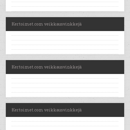
Kertoimet.com veikkausvinkkejä
Kertoimet.com veikkausvinkkejä
Kertoimet.com veikkausvinkkejä