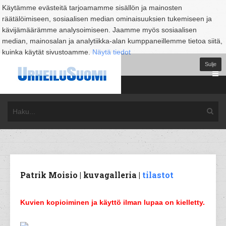
Käytämme evästeitä tarjoamamme sisällön ja mainosten
räätälöimiseen, sosiaalisen median ominaisuuksien tukemiseen ja
kävijämäärämme analysoimiseen. Jaamme myös sosiaalisen
median, mainosalan ja analytiikka-alan kumppaneillemme tietoa siitä,
kuinka käytät sivustoamme.
Näytä tiedot
Sulje
Patrik Moisio | kuvagalleria |
tilastot
Kuvien kopioiminen ja käyttö ilman lupaa on kielletty.