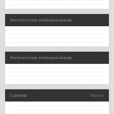
Kertoimet.com veikkausvinkkejä
Kertoimet.com veikkausvinkkejä
Linkkejä
Mainos