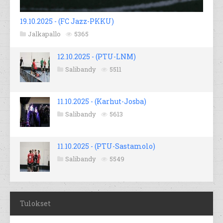
19.10.2025 - (FC Jazz-PKKU)
Jalkapallo
5365
12.10.2025 - (PTU-LNM)
Salibandy
5511
11.10.2025 - (Karhut-Josba)
Salibandy
5613
11.10.2025 - (PTU-Sastamolo)
Salibandy
5549
Tulokset