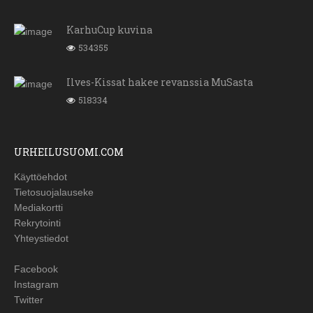
KarhuCup kuvina
534355
Ilves-Kissat hakee revanssia MuSasta
518334
URHEILUSUOMI.COM
Käyttöehdot
Tietosuojalauseke
Mediakortti
Rekrytointi
Yhteystiedot
Facebook
Instagram
Twitter