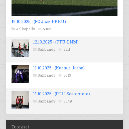
19.10.2025 - (FC Jazz-PKKU)
Jalkapallo
5365
12.10.2025 - (PTU-LNM)
Salibandy
5511
11.10.2025 - (Karhut-Josba)
Salibandy
5613
11.10.2025 - (PTU-Sastamolo)
Salibandy
5549
Tulokset