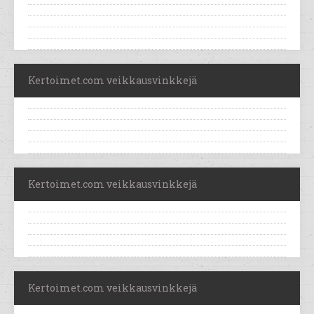
Kertoimet.com veikkausvinkkejä
Kertoimet.com veikkausvinkkejä
Kertoimet.com veikkausvinkkejä