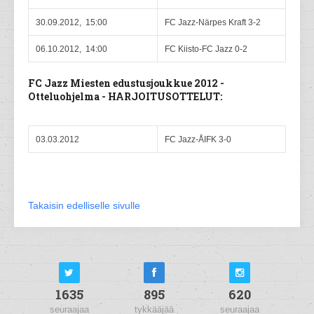
30.09.2012, 15:00
FC Jazz-Närpes Kraft 3-2
06.10.2012, 14:00
FC Kiisto-FC Jazz 0-2
FC Jazz Miesten edustusjoukkue 2012 -
Otteluohjelma - HARJOITUSOTTELUT:
03.03.2012
FC Jazz-ÅIFK 3-0
Takaisin edelliselle sivulle
1635
895
620
seuraajaa
tykkääjää
seuraajaa