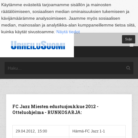
Käytämme evästeitä tarjoamamme sisällön ja mainosten
räätälöimiseen, sosiaalisen median ominaisuuksien tukemiseen ja
kävijämäärämme analysoimiseen. Jaamme myös sosiaalisen
median, mainosalan ja analytiikka-alan kumppaneillemme tietoa siitä,
kuinka käytät sivustoamme.
Näytä tiedot
Sulje
FC Jazz Miesten edustusjoukkue 2012 -
Otteluohjelma - RUNKOSARJA:
29.04.2012, 15:00
Härmä-FC Jazz 1-1