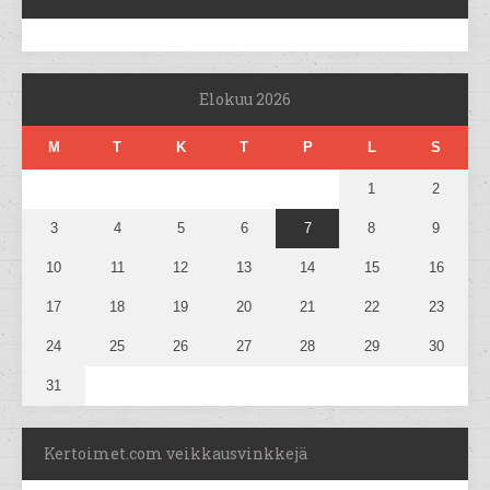
Elokuu 2026
M
T
K
T
P
L
S
1
2
3
4
5
6
7
8
9
10
11
12
13
14
15
16
17
18
19
20
21
22
23
24
25
26
27
28
29
30
31
Kertoimet.com veikkausvinkkejä