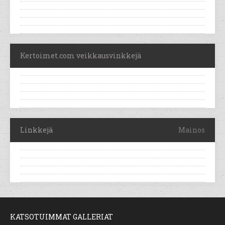
Kertoimet.com veikkausvinkkejä
Linkkejä
Mainos
KATSOTUIMMAT GALLERIAT