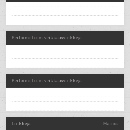
Kertoimet.com veikkausvinkkejä
Kertoimet.com veikkausvinkkejä
Linkkejä
Mainos