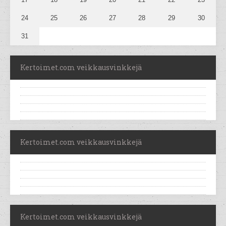
24
25
26
27
28
29
30
31
Kertoimet.com veikkausvinkkejä
Kertoimet.com veikkausvinkkejä
Kertoimet.com veikkausvinkkejä