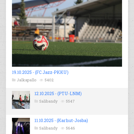
19.10.2025 - (FC Jazz-PKKU)
Jalkapallo
5402
12.10.2025 - (PTU-LNM)
Salibandy
5547
11.10.2025 - (Karhut-Josba)
Salibandy
5646