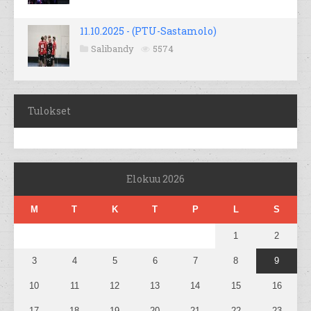
11.10.2025 - (PTU-Sastamolo)
Salibandy
5574
Tulokset
Elokuu 2026
M
T
K
T
P
L
S
1
2
3
4
5
6
7
8
9
10
11
12
13
14
15
16
17
18
19
20
21
22
23