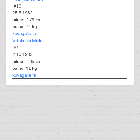
#10
25.5.1982
pituus: 176 cm
paino: 74 kg
kuvagalleria
Viitakoski Mikko
#4
2.10.1983
pituus: 185 cm
paino: 91 kg
kuvagalleria