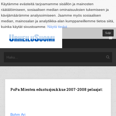
Käytämme evästeitä tarjoamamme sisällön ja mainosten
räätälöimiseen, sosiaalisen median ominaisuuksien tukemiseen ja
kävijämäärämme analysoimiseen. Jaamme myös sosiaalisen
median, mainosalan ja analytiikka-alan kumppaneillemme tietoa siitä,
kuinka käytät sivustoamme.
Näytä tiedot
Sulje
PoPa Miesten edustusjoukkue 2007-2008 pelaajat:
Bohm Ari