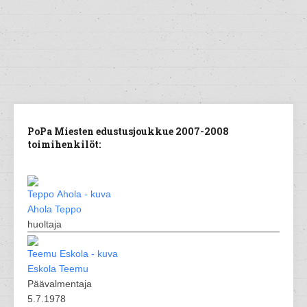
PoPa Miesten edustusjoukkue 2007-2008
toimihenkilöt:
Ahola Teppo
huoltaja
Eskola Teemu
Päävalmentaja
5.7.1978