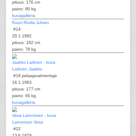
pituus: 176 cm
paino: 80 kg
kuvagalleria
Kuuri-Riutta Juhani
#14
20.1.1982
pituus: 182 cm
paino: 78 kg
Laitinen Jaakko
#18
pelaajavalmentaja
16.1.1983
pituus: 177 cm
paino: 65 kg
kuvagalleria
Lamminen Vesa
#22
13.6.1979