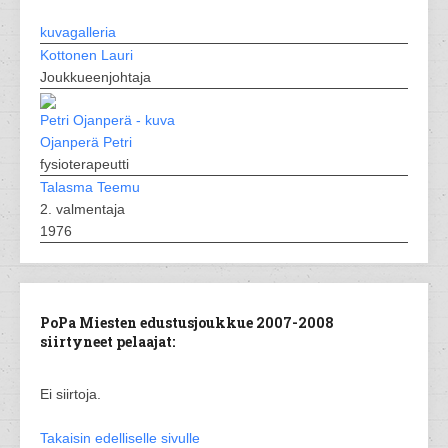
kuvagalleria
Kottonen Lauri
Joukkueenjohtaja
Ojanperä Petri
fysioterapeutti
Talasma Teemu
2. valmentaja
1976
PoPa Miesten edustusjoukkue 2007-2008
siirtyneet pelaajat:
Ei siirtoja.
Takaisin edelliselle sivulle