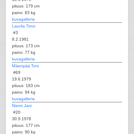
pituus: 179 cm
paino: 83 kg
kuvagalleria
Laurila Timo
#3
8.2.1981
pituus: 173 cm
paino: 77 kg
kuvagalleria
Mäenpää Toni
#69
19.6.1979
pituus: 183 cm
paino: 94 kg
kuvagalleria
Niemi Jani
#20
30.9.1978
pituus: 177 cm
paino: 90 kg