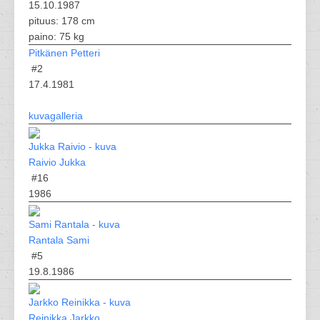
15.10.1987
pituus: 178 cm
paino: 75 kg
Pitkänen Petteri
#2
17.4.1981
kuvagalleria
Raivio Jukka
#16
1986
Rantala Sami
#5
19.8.1986
Reinikka Jarkko