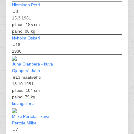
Nieminen Petri
#8
15.3.1981
pituus: 185 cm
paino: 88 kg
Nyholm Oskari
#18
1986
Ojanperä Juha
#13
maalivahti
18.10.1981
pituus: 184 cm
paino: 79 kg
kuvagalleria
Pertola Miika
#7