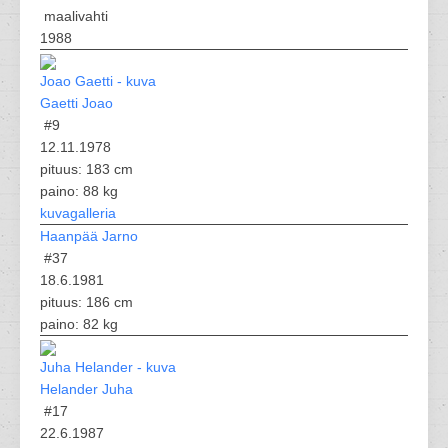
maalivahti
1988
Gaetti Joao
#9
12.11.1978
pituus: 183 cm
paino: 88 kg
kuvagalleria
Haanpää Jarno
#37
18.6.1981
pituus: 186 cm
paino: 82 kg
Helander Juha
#17
22.6.1987