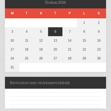
Elokuu 2026
M
T
K
T
P
L
S
1
2
3
4
5
6
7
8
9
10
11
12
13
14
15
16
17
18
19
20
21
22
23
24
25
26
27
28
29
30
31
Kertoimet.com veikkausvinkkejä