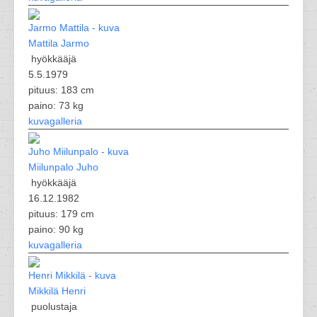
Mattila Jarmo
hyökkääjä
5.5.1979
pituus: 183 cm
paino: 73 kg
kuvagalleria
Miilunpalo Juho
hyökkääjä
16.12.1982
pituus: 179 cm
paino: 90 kg
kuvagalleria
Mikkilä Henri
puolustaja