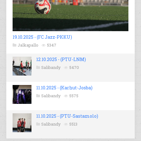
19.10.2025 - (FC Jazz-PKKU)
Jalkapallo
5347
12.10.2025 - (PTU-LNM)
Salibandy
5470
11.10.2025 - (Karhut-Josba)
Salibandy
5575
11.10.2025 - (PTU-Sastamolo)
Salibandy
5513