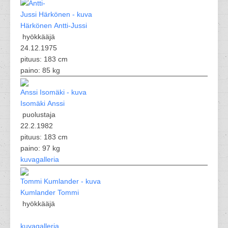
Härkönen Antti-Jussi
hyökkääjä
24.12.1975
pituus: 183 cm
paino: 85 kg
Isomäki Anssi
puolustaja
22.2.1982
pituus: 183 cm
paino: 97 kg
kuvagalleria
Kumlander Tommi
hyökkääjä
kuvagalleria