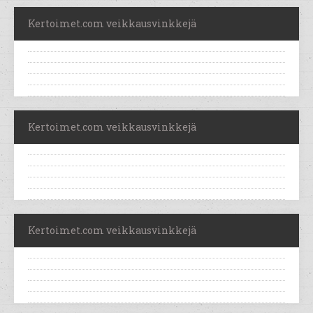
Kertoimet.com veikkausvinkkejä
Kertoimet.com veikkausvinkkejä
Kertoimet.com veikkausvinkkejä