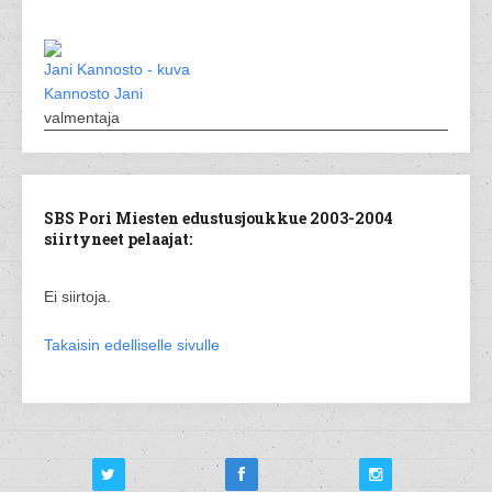
Kannosto Jani
valmentaja
SBS Pori Miesten edustusjoukkue 2003-2004
siirtyneet pelaajat:
Ei siirtoja.
Takaisin edelliselle sivulle