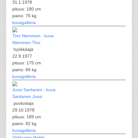
31.1.1978
pituus: 180 cm
paino: 75 kg
kuvagalleria
Nieminen Tino
hyökkääjä
22.9.1977
pituus: 175 cm
paino: 66 kg
kuvagalleria
Santanen Jussi
puolustaja
29.10.1978
pituus: 189 cm
paino: 82 kg
kuvagalleria
Virkkunen Heikki