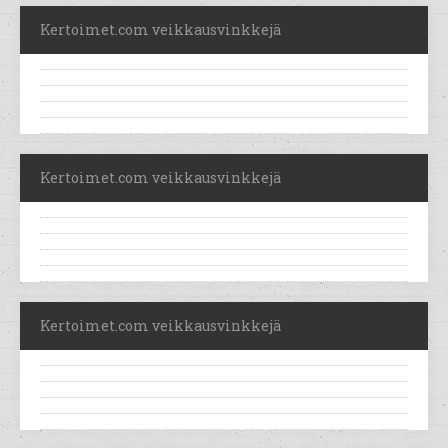
Kertoimet.com veikkausvinkkejä
Kertoimet.com veikkausvinkkejä
Kertoimet.com veikkausvinkkejä