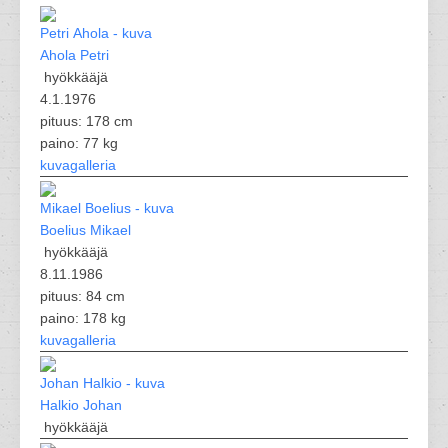
Ahola Petri
hyökkääjä
4.1.1976
pituus: 178 cm
paino: 77 kg
kuvagalleria
Boelius Mikael
hyökkääjä
8.11.1986
pituus: 84 cm
paino: 178 kg
kuvagalleria
Halkio Johan
hyökkääjä