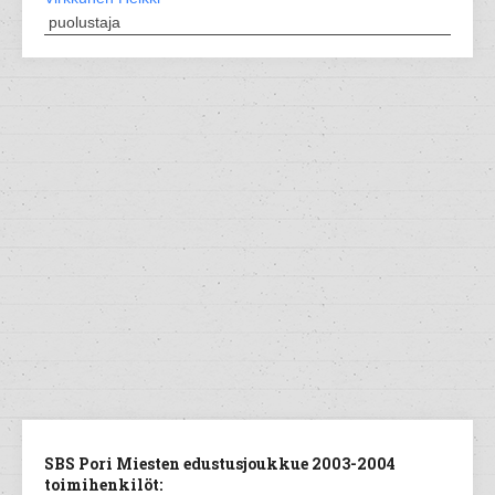
puolustaja
SBS Pori Miesten edustusjoukkue 2003-2004
toimihenkilöt: