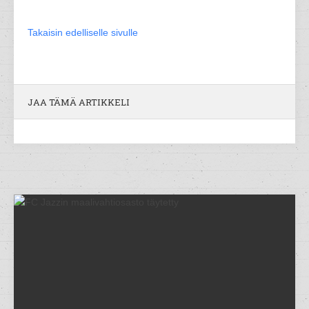
Takaisin edelliselle sivulle
JAA TÄMÄ ARTIKKELI