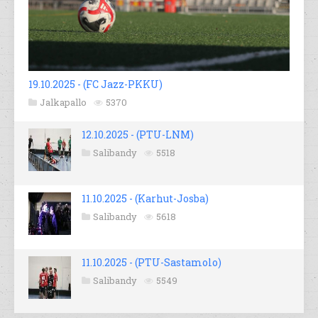
19.10.2025 - (FC Jazz-PKKU)
Jalkapallo
5370
12.10.2025 - (PTU-LNM)
Salibandy
5518
11.10.2025 - (Karhut-Josba)
Salibandy
5618
11.10.2025 - (PTU-Sastamolo)
Salibandy
5549