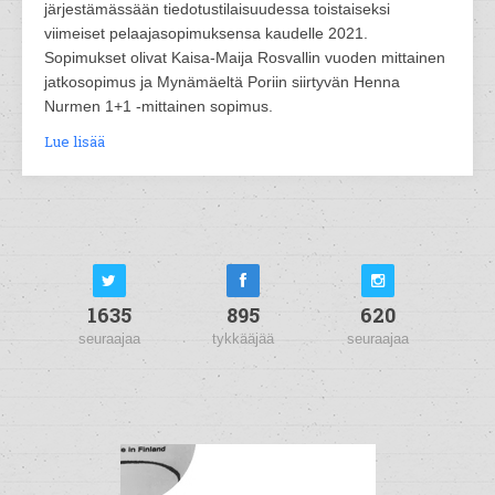
järjestämässään tiedotustilaisuudessa toistaiseksi
viimeiset pelaajasopimuksensa kaudelle 2021.
Sopimukset olivat Kaisa-Maija Rosvallin vuoden mittainen
jatkosopimus ja Mynämäeltä Poriin siirtyvän Henna
Nurmen 1+1 -mittainen sopimus.
Lue lisää
1635
895
620
seuraajaa
tykkääjää
seuraajaa