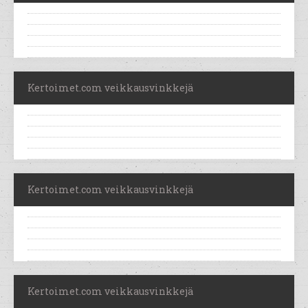
Kertoimet.com veikkausvinkkejä
Kertoimet.com veikkausvinkkejä
Kertoimet.com veikkausvinkkejä