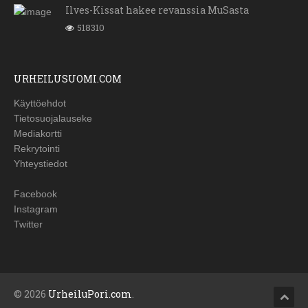
Ilves-Kissat hakee revanssia MuSasta
518310
URHEILUSUOMI.COM
Käyttöehdot
Tietosuojalauseke
Mediakortti
Rekrytointi
Yhteystiedot
Facebook
Instagram
Twitter
© 2026
UrheiluPori.com
.