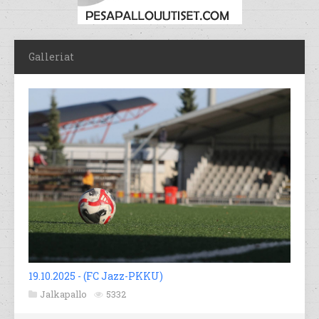
Galleriat
19.10.2025 - (FC Jazz-PKKU)
Jalkapallo
5332