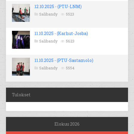
12.10.2025 - (PTU-LNM)
Salibandy
5523
11.10.2025 - (Karhut-Josba)
Salibandy
5623
11.10.2025 - (PTU-Sastamolo)
Salibandy
5554
Tulokset
Elokuu 2026