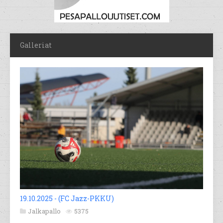
Galleriat
19.10.2025 - (FC Jazz-PKKU)
Jalkapallo
5375