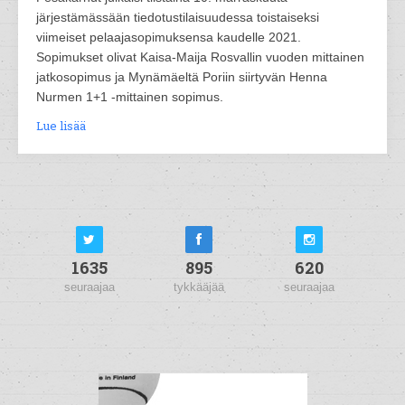
järjestämässään tiedotustilaisuudessa toistaiseksi
viimeiset pelaajasopimuksensa kaudelle 2021.
Sopimukset olivat Kaisa-Maija Rosvallin vuoden mittainen
jatkosopimus ja Mynämäeltä Poriin siirtyvän Henna
Nurmen 1+1 -mittainen sopimus.
Lue lisää
1635
895
620
seuraajaa
tykkääjää
seuraajaa