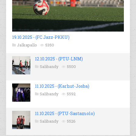
19.10.2025 - (FC Jazz-PKKU)
Jalkapallo
5350
12.10.2025 - (PTU-LNM)
Salibandy
5500
11.10.2025 - (Karhut-Josba)
Salibandy
5592
11.10.2025 - (PTU-Sastamolo)
Salibandy
5526