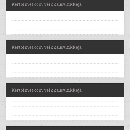
Kertoimet.com veikkausvinkkejä
Kertoimet.com veikkausvinkkejä
Kertoimet.com veikkausvinkkejä