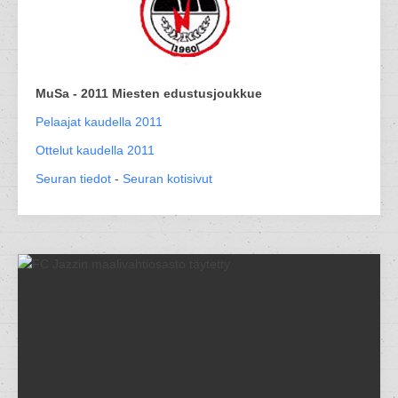
MuSa - 2011 Miesten edustusjoukkue
Pelaajat kaudella 2011
Ottelut kaudella 2011
Seuran tiedot
-
Seuran kotisivut