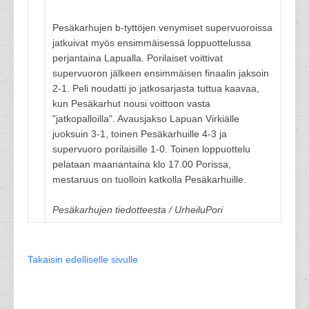
Pesäkarhujen b-tyttöjen venymiset supervuoroissa
jatkuivat myös ensimmäisessä loppuottelussa
perjantaina Lapualla. Porilaiset voittivat
supervuoron jälkeen ensimmäisen finaalin jaksoin
2-1. Peli noudatti jo jatkosarjasta tuttua kaavaa,
kun Pesäkarhut nousi voittoon vasta
"jatkopalloilla". Avausjakso Lapuan Virkiälle
juoksuin 3-1, toinen Pesäkarhuille 4-3 ja
supervuoro porilaisille 1-0. Toinen loppuottelu
pelataan maanantaina klo 17.00 Porissa,
mestaruus on tuolloin katkolla Pesäkarhuille.
Pesäkarhujen tiedotteesta / UrheiluPori
Takaisin edelliselle sivulle