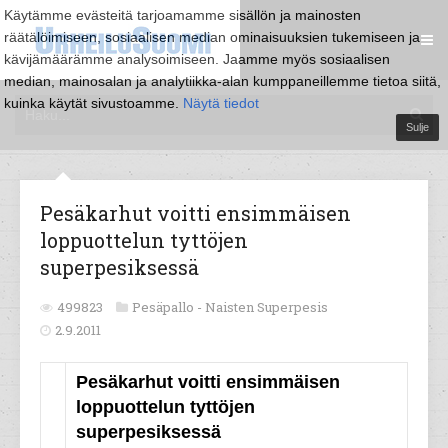
Käytämme evästeitä tarjoamamme sisällön ja mainosten
räätälöimiseen, sosiaalisen median ominaisuuksien tukemiseen ja
kävijämäärämme analysoimiseen. Jaamme myös sosiaalisen
median, mainosalan ja analytiikka-alan kumppaneillemme tietoa siitä,
kuinka käytät sivustoamme.
Näytä tiedot
Sulje
Pesäkarhut voitti ensimmäisen
loppuottelun tyttöjen
superpesiksessä
499823
Pesäpallo -
Naisten Superpesis
2.9.2011
Pesäkarhut voitti ensimmäisen
loppuottelun tyttöjen
superpesiksessä