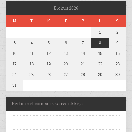
Elokuu 2026
M
T
K
T
P
L
S
1
2
3
4
5
6
7
8
9
10
11
12
13
14
15
16
17
18
19
20
21
22
23
24
25
26
27
28
29
30
31
Kertoimet.com veikkausvinkkejä