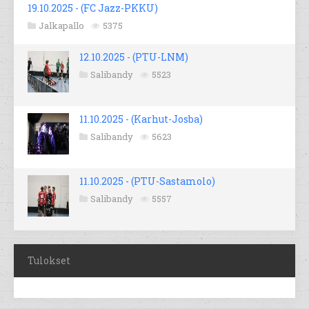
19.10.2025 - (FC Jazz-PKKU)
Jalkapallo
5375
12.10.2025 - (PTU-LNM)
Salibandy
5523
11.10.2025 - (Karhut-Josba)
Salibandy
5623
11.10.2025 - (PTU-Sastamolo)
Salibandy
5557
Tulokset