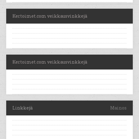
Kertoimet.com veikkausvinkkejä
Kertoimet.com veikkausvinkkejä
Linkkejä
Mainos