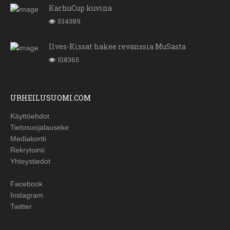
KarhuCup kuvina
534389
Ilves-Kissat hakee revanssia MuSasta
518365
URHEILUSUOMI.COM
Käyttöehdot
Tietosuojalauseke
Mediakortti
Rekrytointi
Yhteystiedot
Facebook
Instagram
Twitter