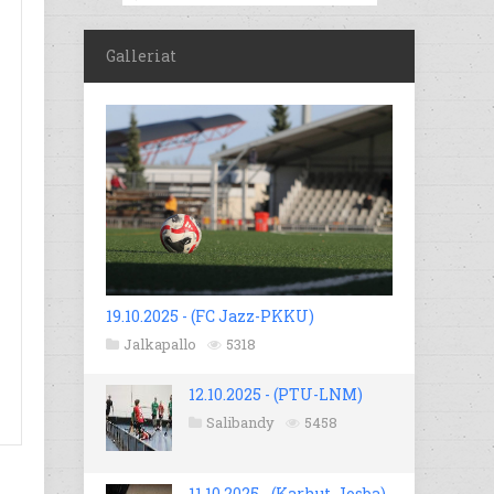
Galleriat
19.10.2025 - (FC Jazz-PKKU)
Jalkapallo
5318
12.10.2025 - (PTU-LNM)
Salibandy
5458
11.10.2025 - (Karhut-Josba)