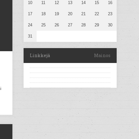
10
11
12
13
14
15
16
17
18
19
20
21
22
23
24
25
26
27
28
29
30
31
Linkkejä
Mainos
i