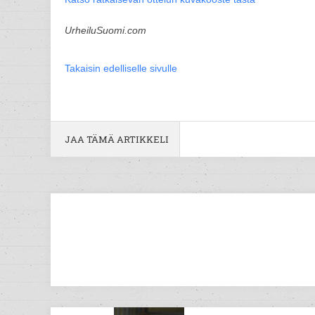
UrheiluSuomi.com
Takaisin edelliselle sivulle
JAA TÄMÄ ARTIKKELI