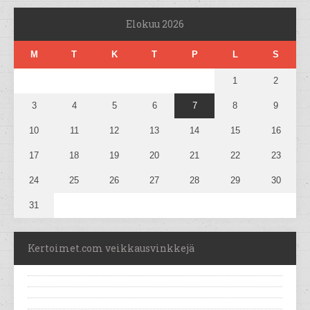
Elokuu 2026
M
T
K
T
P
L
S
1
2
3
4
5
6
7
8
9
10
11
12
13
14
15
16
17
18
19
20
21
22
23
24
25
26
27
28
29
30
31
Kertoimet.com veikkausvinkkejä