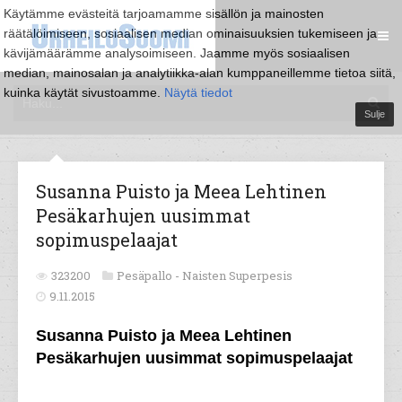
Käytämme evästeitä tarjoamamme sisällön ja mainosten
räätälöimiseen, sosiaalisen median ominaisuuksien tukemiseen ja
kävijämäärämme analysoimiseen. Jaamme myös sosiaalisen
median, mainosalan ja analytiikka-alan kumppaneillemme tietoa siitä,
kuinka käytät sivustoamme.
Näytä tiedot
Sulje
Susanna Puisto ja Meea Lehtinen
Pesäkarhujen uusimmat
sopimuspelaajat
323200
Pesäpallo -
Naisten Superpesis
9.11.2015
Susanna Puisto ja Meea Lehtinen
Pesäkarhujen uusimmat sopimuspelaajat