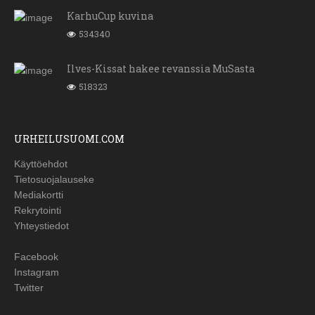
KarhuCup kuvina
534340
Ilves-Kissat hakee revanssia MuSasta
518323
URHEILUSUOMI.COM
Käyttöehdot
Tietosuojalauseke
Mediakortti
Rekrytointi
Yhteystiedot
Facebook
Instagram
Twitter