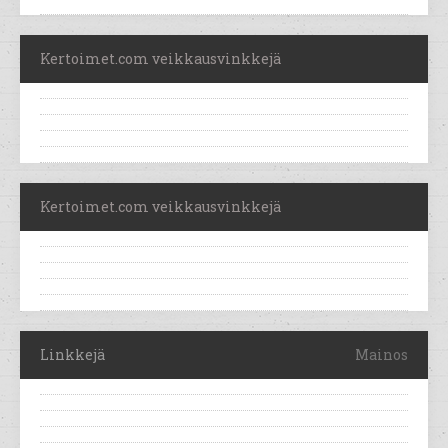
Kertoimet.com veikkausvinkkejä
Kertoimet.com veikkausvinkkejä
Linkkejä
Mainos