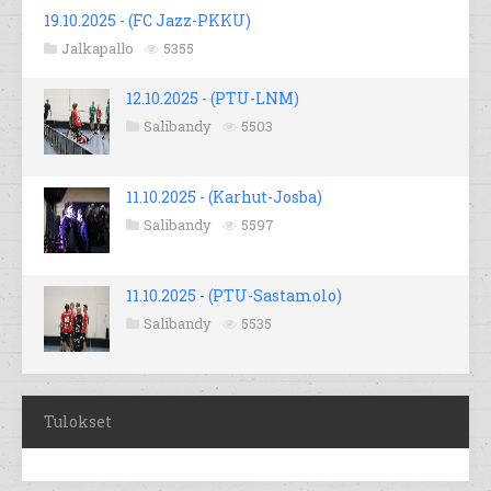
19.10.2025 - (FC Jazz-PKKU)
Jalkapallo
5355
12.10.2025 - (PTU-LNM)
Salibandy
5503
11.10.2025 - (Karhut-Josba)
Salibandy
5597
11.10.2025 - (PTU-Sastamolo)
Salibandy
5535
Tulokset