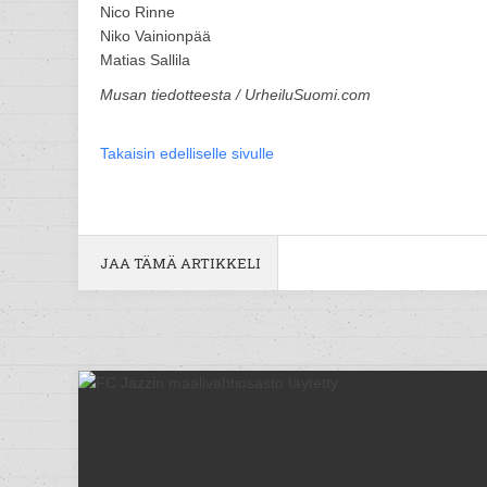
Nico Rinne
Niko Vainionpää
Matias Sallila
Musan tiedotteesta / UrheiluSuomi.com
Takaisin edelliselle sivulle
JAA TÄMÄ ARTIKKELI