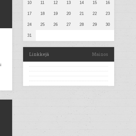
10
11
12
13
14
15
16
17
18
19
20
21
22
23
24
25
26
27
28
29
30
31
Linkkejä
Mainos
i