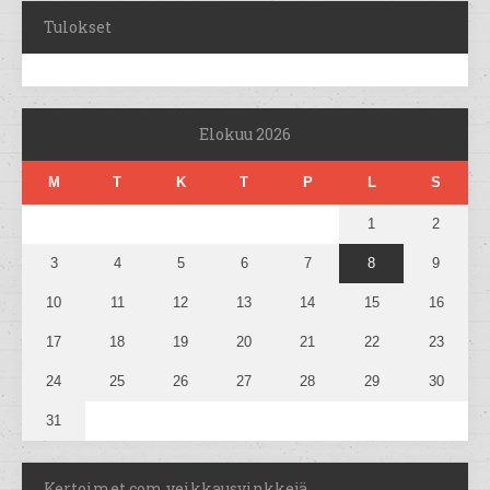
Tulokset
Elokuu 2026
M
T
K
T
P
L
S
1
2
3
4
5
6
7
8
9
10
11
12
13
14
15
16
17
18
19
20
21
22
23
24
25
26
27
28
29
30
31
Kertoimet.com veikkausvinkkejä