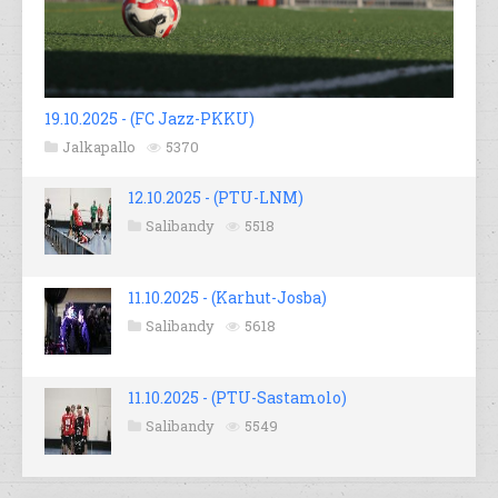
19.10.2025 - (FC Jazz-PKKU)
Jalkapallo
5370
12.10.2025 - (PTU-LNM)
Salibandy
5518
11.10.2025 - (Karhut-Josba)
Salibandy
5618
11.10.2025 - (PTU-Sastamolo)
Salibandy
5549