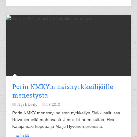
Porin NMKY:n naisnyrkkeilijöille
menestystä
Nyrkkeily
1.3.2010
Porin NMKY menestyi naisten nyrkkeilyn SM-kilpailuissa
Rovaniemellä mahtavasti. Jenni Tiittanen kultaa, Heidi
Katajamäki hopeaa ja Maiju Hyvönen pronssia.
Lue lisää