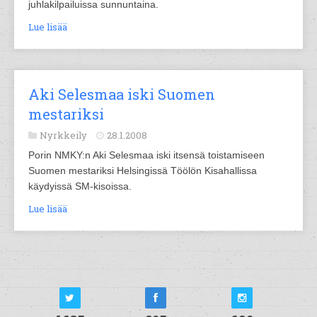
juhlakilpailuissa sunnuntaina.
Lue lisää
Aki Selesmaa iski Suomen
mestariksi
Nyrkkeily
28.1.2008
Porin NMKY:n Aki Selesmaa iski itsensä toistamiseen
Suomen mestariksi Helsingissä Töölön Kisahallissa
käydyissä SM-kisoissa.
Lue lisää