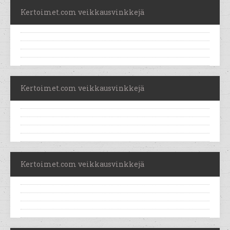
Kertoimet.com veikkausvinkkejä
Kertoimet.com veikkausvinkkejä
Kertoimet.com veikkausvinkkejä