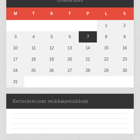
M
T
K
T
P
L
S
1
2
3
4
5
6
7
8
9
10
11
12
13
14
15
16
17
18
19
20
21
22
23
24
25
26
27
28
29
30
31
Kertoimet.com veikkausvinkkejä