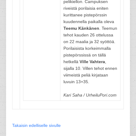
pelikiellon. Campuksen
riveistä porilaisia eniten
kurittanee pistepörssin
kuudennella paikalla oleva
Teemu Känkänen
. Teemun
tehot kauden 26 ottelussa
on 22 maalia ja 32 syöttöä.
Porilaisista korkeimmalla
pistepörssissä on tällä
hetkellä
Ville Vahtera
,
sijalla 10. Villen tehot ennen
viimeistä peliä kirjataan
luvuin 13+35.
Kari Saha / UrheiluPori.com
Takaisin edelliselle sivulle