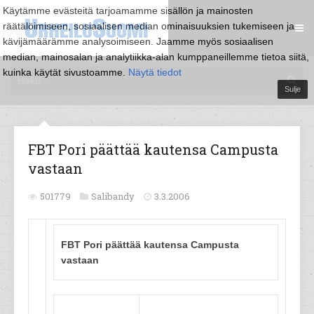
Käytämme evästeitä tarjoamamme sisällön ja mainosten
räätälöimiseen, sosiaalisen median ominaisuuksien tukemiseen ja
kävijämäärämme analysoimiseen. Jaamme myös sosiaalisen
median, mainosalan ja analytiikka-alan kumppaneillemme tietoa siitä,
kuinka käytät sivustoamme.
Näytä tiedot
Sulje
FBT Pori päättää kautensa Campusta
vastaan
501779
Salibandy
3.3.2006
FBT Pori päättää kautensa Campusta
vastaan