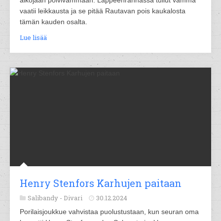
vaatii leikkausta ja se pitää Rautavan pois kaukalosta
tämän kauden osalta.
Lue lisää
Henry Stenfors Karhujen paitaan
Salibandy -
Divari
30.12.2024
Porilaisjoukkue vahvistaa puolustustaan, kun seuran oma