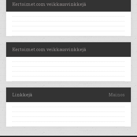
Kertoimet.com veikkausvinkkejä
Kertoimet.com veikkausvinkkejä
Linkkejä
Mainos