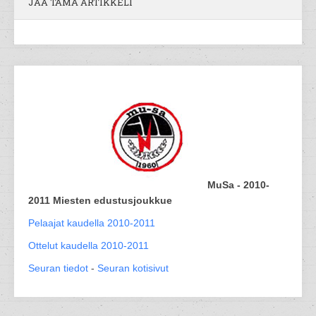
JAA TÄMÄ ARTIKKELI
MuSa - 2010-
2011 Miesten edustusjoukkue
Pelaajat kaudella 2010-2011
Ottelut kaudella 2010-2011
Seuran tiedot
-
Seuran kotisivut