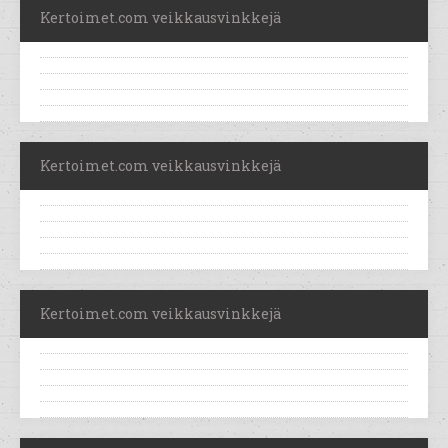
Kertoimet.com veikkausvinkkejä
Kertoimet.com veikkausvinkkejä
Kertoimet.com veikkausvinkkejä