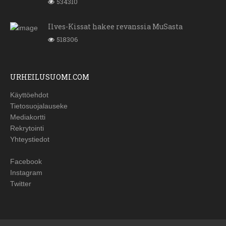
534310
Ilves-Kissat hakee revanssia MuSasta
518306
URHEILUSUOMI.COM
Käyttöehdot
Tietosuojalauseke
Mediakortti
Rekrytointi
Yhteystiedot
Facebook
Instagram
Twitter