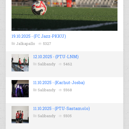
19.10.2025 - (FC Jazz-PKKU)
Jalkapallo
5327
12.10.2025 - (PTU-LNM)
Salibandy
5462
11.10.2025 - (Karhut-Josba)
Salibandy
5568
11.10.2025 - (PTU-Sastamolo)
Salibandy
5505