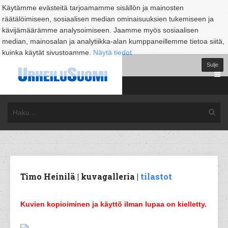
Käytämme evästeitä tarjoamamme sisällön ja mainosten
räätälöimiseen, sosiaalisen median ominaisuuksien tukemiseen ja
kävijämäärämme analysoimiseen. Jaamme myös sosiaalisen
median, mainosalan ja analytiikka-alan kumppaneillemme tietoa siitä,
kuinka käytät sivustoamme.
Näytä tiedot
Sulje
Timo Heinilä | kuvagalleria |
tilastot
Kuvien kopioiminen ja käyttö ilman lupaa on kielletty.