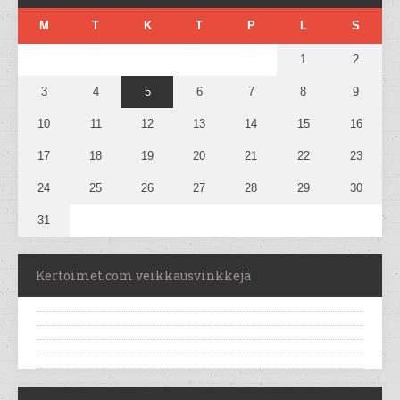
M
T
K
T
P
L
S
1
2
3
4
5
6
7
8
9
10
11
12
13
14
15
16
17
18
19
20
21
22
23
24
25
26
27
28
29
30
31
Kertoimet.com veikkausvinkkejä