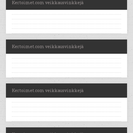
Kertoimet.com veikkausvinkkejä
Kertoimet.com veikkausvinkkejä
Kertoimet.com veikkausvinkkejä