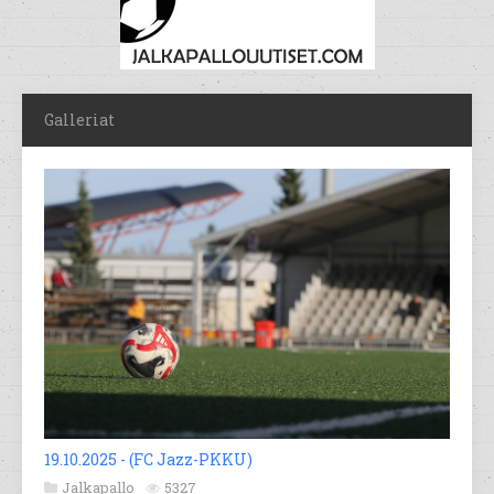
Galleriat
19.10.2025 - (FC Jazz-PKKU)
Jalkapallo
5327