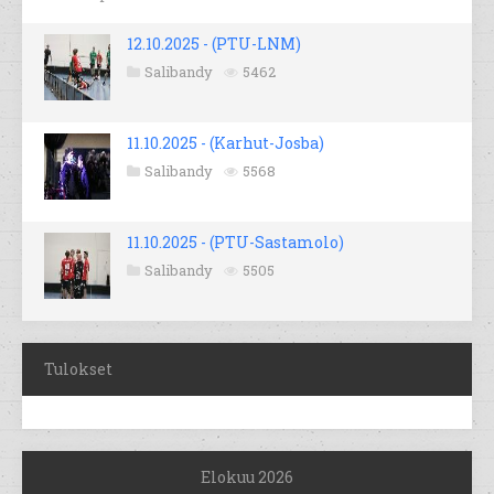
12.10.2025 - (PTU-LNM)
Salibandy
5462
11.10.2025 - (Karhut-Josba)
Salibandy
5568
11.10.2025 - (PTU-Sastamolo)
Salibandy
5505
Tulokset
Elokuu 2026