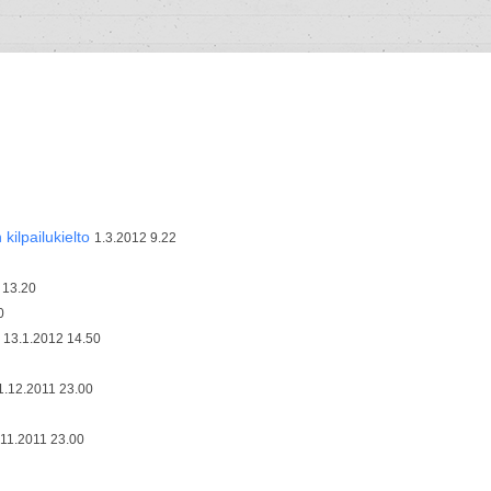
ilpailukielto
1.3.2012 9.22
 13.20
0
13.1.2012 14.50
1.12.2011 23.00
.11.2011 23.00