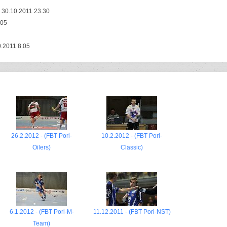
30.10.2011 23.30
.05
0.2011 8.05
26.2.2012 - (FBT Pori-
10.2.2012 - (FBT Pori-
Oilers)
Classic)
6.1.2012 - (FBT Pori-M-
11.12.2011 - (FBT Pori-NST)
Team)