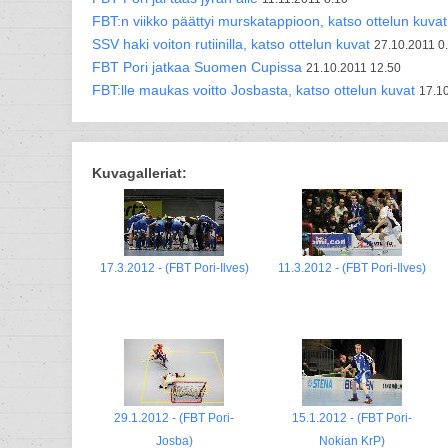
FBT:n viikko päättyi murskatappioon, katso ottelun kuvat
SSV haki voiton rutiinilla, katso ottelun kuvat
27.10.2011 0
FBT Pori jatkaa Suomen Cupissa
21.10.2011 12.50
FBT:lle maukas voitto Josbasta, katso ottelun kuvat
17.1
Kuvagalleriat:
17.3.2012 - (FBT Pori-Ilves)
11.3.2012 - (FBT Pori-Ilves)
29.1.2012 - (FBT Pori-
15.1.2012 - (FBT Pori-
Josba)
Nokian KrP)