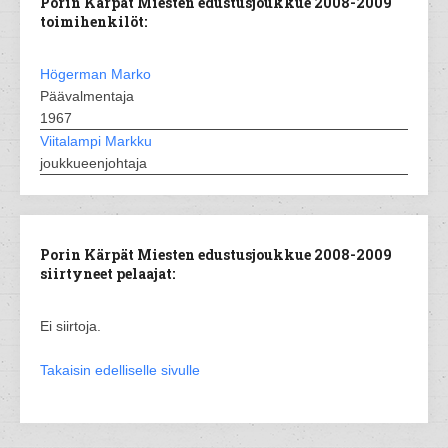
Porin Kärpät Miesten edustusjoukkue 2008-2009
toimihenkilöt:
Högerman Marko
Päävalmentaja
1967
Viitalampi Markku
joukkueenjohtaja
Porin Kärpät Miesten edustusjoukkue 2008-2009
siirtyneet pelaajat:
Ei siirtoja.
Takaisin edelliselle sivulle