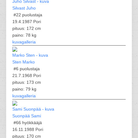
Silvast Juho
#22
puolustaja
19.4.1987 Pori
pituus: 172 cm
paino: 78 kg
kuvagalleria
Sten Marko
#6
puolustaja
21.7.1968 Pori
pituus: 173 cm
paino: 79 kg
kuvagalleria
Suonpää Sami
#66
hyökkääjä
16.11.1988 Pori
pituus: 170 cm