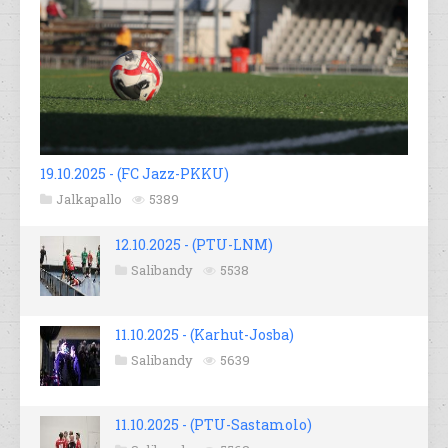
19.10.2025 - (FC Jazz-PKKU)
Jalkapallo
5389
12.10.2025 - (PTU-LNM)
Salibandy
5538
11.10.2025 - (Karhut-Josba)
Salibandy
5639
11.10.2025 - (PTU-Sastamolo)