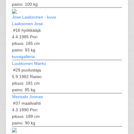
paino: 100 kg
Laaksonen Jose
#16
hyökkääjä
4.4.1985 Pori
pituus: 185 cm
paino: 93 kg
kuvagalleria
Luukkonen Marko
#29
puolustaja
5.9.1982 Raisio
pituus: 181 cm
paino: 85 kg
Merisalo Joonas
#37
maalivahti
4.3.1990 Pori
pituus: 189 cm
paino: 90 kg