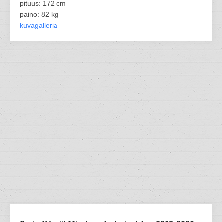
pituus: 172 cm
paino: 82 kg
kuvagalleria