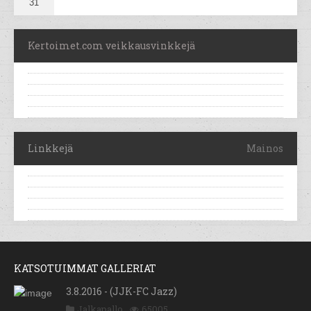
31
Kertoimet.com veikkausvinkkejä
Linkkejä
Mainos
KATSOTUIMMAT GALLERIAT
3.8.2016 - (JJK-FC Jazz)
Jalkapallo
65005