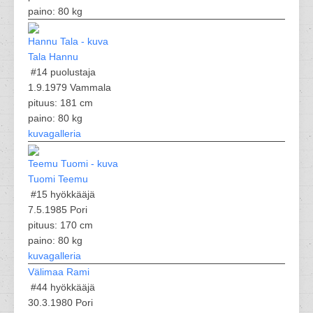
paino: 80 kg
Tala Hannu
#14
puolustaja
1.9.1979 Vammala
pituus: 181 cm
paino: 80 kg
kuvagalleria
Tuomi Teemu
#15
hyökkääjä
7.5.1985 Pori
pituus: 170 cm
paino: 80 kg
kuvagalleria
Välimaa Rami
#44
hyökkääjä
30.3.1980 Pori