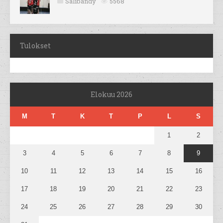
Salibandy
5568
Tulokset
Elokuu 2026
M
T
K
T
P
L
S
1
2
3
4
5
6
7
8
9
10
11
12
13
14
15
16
17
18
19
20
21
22
23
24
25
26
27
28
29
30