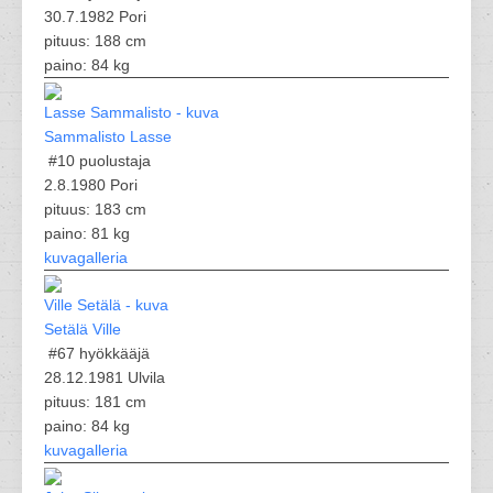
30.7.1982 Pori
pituus: 188 cm
paino: 84 kg
Sammalisto Lasse
#10
puolustaja
2.8.1980 Pori
pituus: 183 cm
paino: 81 kg
kuvagalleria
Setälä Ville
#67
hyökkääjä
28.12.1981 Ulvila
pituus: 181 cm
paino: 84 kg
kuvagalleria