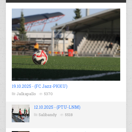
19.10.2025 - (FC Jazz-PKKU)
Jalkapallo
5370
12.10.2025 - (PTU-LNM)
Salibandy
5518