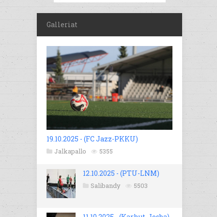
Galleriat
19.10.2025 - (FC Jazz-PKKU)
Jalkapallo
5355
12.10.2025 - (PTU-LNM)
Salibandy
5503
11.10.2025 - (Karhut-Josba)