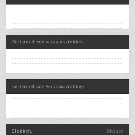
Kertoimet.com veikkausvinkkejä
Kertoimet.com veikkausvinkkejä
Linkkejä
Mainos