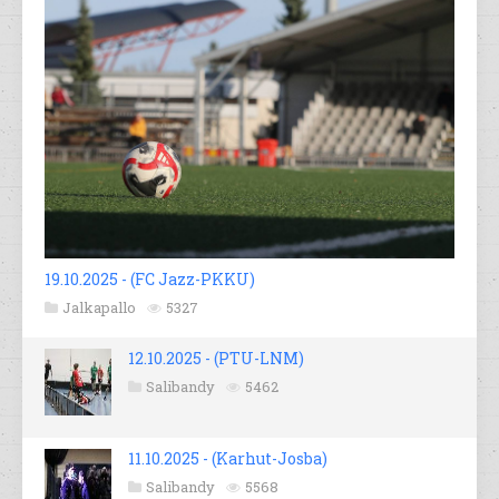
19.10.2025 - (FC Jazz-PKKU)
Jalkapallo
5327
12.10.2025 - (PTU-LNM)
Salibandy
5462
11.10.2025 - (Karhut-Josba)
Salibandy
5568