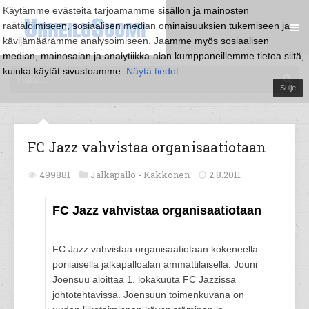
Käytämme evästeitä tarjoamamme sisällön ja mainosten
räätälöimiseen, sosiaalisen median ominaisuuksien tukemiseen ja
kävijämäärämme analysoimiseen. Jaamme myös sosiaalisen
median, mainosalan ja analytiikka-alan kumppaneillemme tietoa siitä,
kuinka käytät sivustoamme.
Näytä tiedot
Sulje
FC Jazz vahvistaa organisaatiotaan
499881
Jalkapallo -
Kakkonen
2.8.2011
FC Jazz vahvistaa organisaatiotaan
FC Jazz vahvistaa organisaatiotaan kokeneella
porilaisella jalkapalloalan ammattilaisella. Jouni
Joensuu aloittaa 1. lokakuuta FC Jazzissa
johtotehtävissä. Joensuun toimenkuvana on