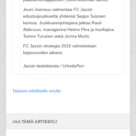
Jouni Joensuu valmentaa FC Jazzin
edustusjoukkuetta yhdessä Seppo Sulosen
kanssa. Joukkueenjohtajana jatkaa Rauli
Alakruuvi, managerina Heimo Piira ja huoltajina
Tommi Turunen sekä Jorma Murto.
FC Jazzin strategia 2015 vahvistetaan
loppuvuoden aikana.
Jazzin tiedotteesta / UrheiluPori
Takaisin edelliselle sivulle
JAA TÄMÄ ARTIKKELI