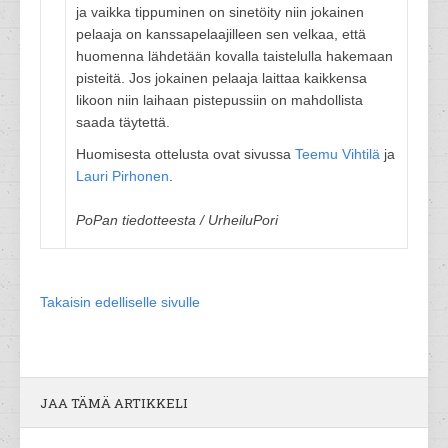
ja vaikka tippuminen on sinetöity niin jokainen
pelaaja on kanssapelaajilleen sen velkaa, että
huomenna lähdetään kovalla taistelulla hakemaan
pisteitä. Jos jokainen pelaaja laittaa kaikkensa
likoon niin laihaan pistepussiin on mahdollista
saada täytettä.
Huomisesta ottelusta ovat sivussa
Teemu Vihtilä
ja
Lauri Pirhonen
.
PoPan tiedotteesta / UrheiluPori
Takaisin edelliselle sivulle
JAA TÄMÄ ARTIKKELI