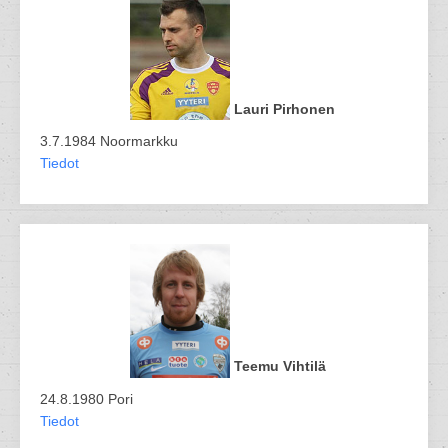
Lauri Pirhonen
3.7.1984 Noormarkku
Tiedot
Teemu Vihtilä
24.8.1980 Pori
Tiedot