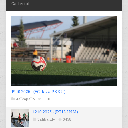
Galleriat
19.10.2025 - (FC Jazz-PKKU)
Jalkapallo
5318
12.10.2025 - (PTU-LNM)
Salibandy
5458