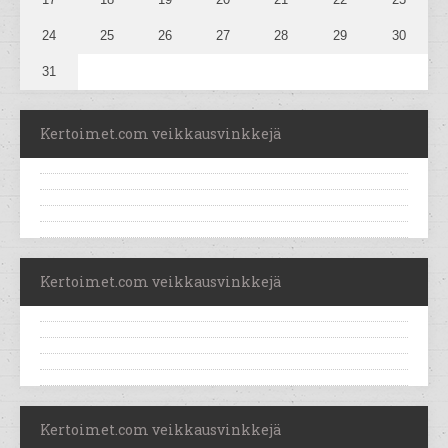
24
25
26
27
28
29
30
31
Kertoimet.com veikkausvinkkejä
Kertoimet.com veikkausvinkkejä
Kertoimet.com veikkausvinkkejä