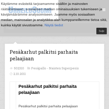
Käytämme evästeitä tarjoamamme sisällön ja mainosten
räätälöimiseen, sosiaalisen median ominaisuuksien tukemiseen ja
kävijämäärämme analysoimiseen. Jaamme myös sosiaalisen
median, mainosalan ja analytiikka-alan kumppaneillemme tietoa siitä,
kuinka käytät sivustoamme.
Näytä tiedot
Sulje
Pesäkarhut palkitsi parhaita
pelaajiaan
502310
Pesäpallo -
Naisten Superpesis
2.10.2011
Pesäkarhut palkitsi parhaita
pelaajiaan
Pesäkarhut palkitsi parhaita pelaajiaan