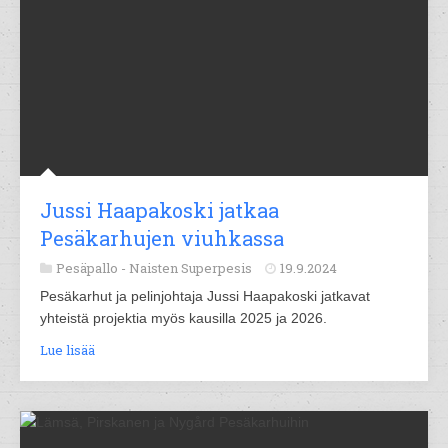
Jussi Haapakoski jatkaa
Pesäkarhujen viuhkassa
Pesäpallo -
Naisten Superpesis
19.9.2024
Pesäkarhut ja pelinjohtaja Jussi Haapakoski jatkavat
yhteistä projektia myös kausilla 2025 ja 2026.
Lue lisää