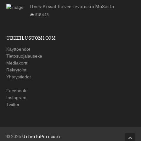
Ilves-Kissat hakee revanssia MuSasta
518443
URHEILUSUOMI.COM
Käyttöehdot
Tietosuojalauseke
Mediakortti
Rekrytointi
Yhteystiedot
Facebook
Instagram
Twitter
© 2026
UrheiluPori.com
.