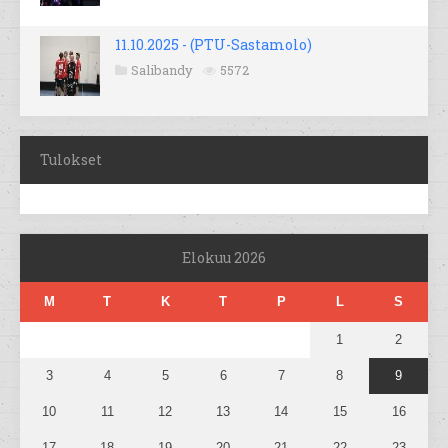
11.10.2025 - (PTU-Sastamolo)
Salibandy
5572
Tulokset
Elokuu 2026
M
T
K
T
P
L
S
1
2
3
4
5
6
7
8
9
10
11
12
13
14
15
16
17
18
19
20
21
22
23