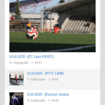
19.10.2025 - (FC Jazz-PKKU)
Jalkapallo
5397
12.10.2025 - (PTU-LNM)
Salibandy
5543
11.10.2025 - (Karhut-Josba)
Salibandy
5643