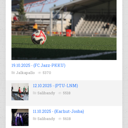
19.10.2025 - (FC Jazz-PKKU)
Jalkapallo
5370
12.10.2025 - (PTU-LNM)
Salibandy
5518
11.10.2025 - (Karhut-Josba)
Salibandy
5618