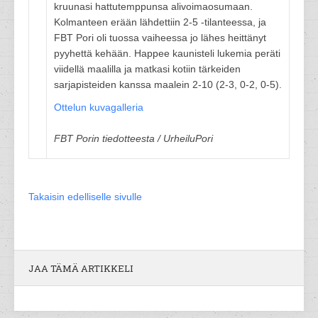
kruunasi hattutemppunsa alivoimaosumaan.
Kolmanteen erään lähdettiin 2-5 -tilanteessa, ja
FBT Pori oli tuossa vaiheessa jo lähes heittänyt
pyyhettä kehään. Happee kaunisteli lukemia peräti
viidellä maalilla ja matkasi kotiin tärkeiden
sarjapisteiden kanssa maalein 2-10 (2-3, 0-2, 0-5).
Ottelun kuvagalleria
FBT Porin tiedotteesta / UrheiluPori
Takaisin edelliselle sivulle
JAA TÄMÄ ARTIKKELI