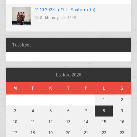
11.10.2025 - (PTU-Sastamolo)
Salibandy
5549
Tulokset
Elokuu 2026
M
T
K
T
P
L
S
1
2
3
4
5
6
7
8
9
10
11
12
13
14
15
16
17
18
19
20
21
22
23