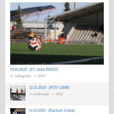
19.10.2025 - (FC Jazz-PKKU)
Jalkapallo
5375
12.10.2025 - (PTU-LNM)
Salibandy
5523
11.10.2025 - (Karhut-Josba)