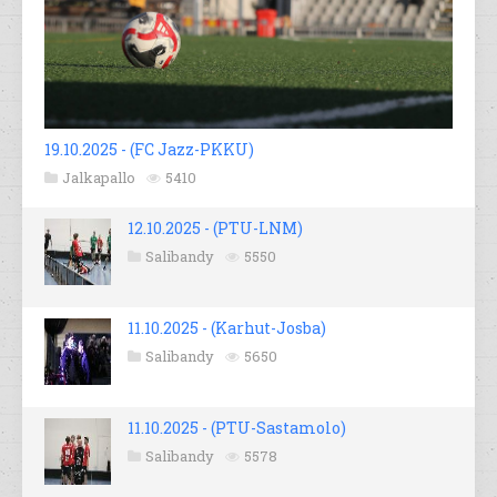
19.10.2025 - (FC Jazz-PKKU)
Jalkapallo
5410
12.10.2025 - (PTU-LNM)
Salibandy
5550
11.10.2025 - (Karhut-Josba)
Salibandy
5650
11.10.2025 - (PTU-Sastamolo)
Salibandy
5578