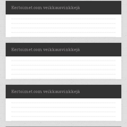
Kertoimet.com veikkausvinkkejä
Kertoimet.com veikkausvinkkejä
Kertoimet.com veikkausvinkkejä