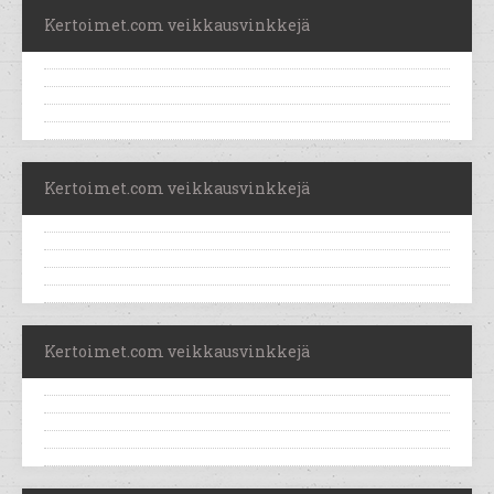
Kertoimet.com veikkausvinkkejä
Kertoimet.com veikkausvinkkejä
Kertoimet.com veikkausvinkkejä