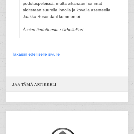
pudotuspeleissä, mutta aikanaan hommat
aloitetaan suurella innolla ja kovalla asenteella,
Jaakko Rosendahl kommentoi.
Ässien tiedotteesta / UrheiluPori
Takaisin edelliselle sivulle
JAA TÄMÄ ARTIKKELI