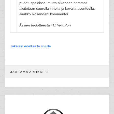
pudotuspeleissä, mutta aikanaan hommat
aloitetaan suurella innolla ja kovalla asenteella,
Jaakko Rosendahl kommentoi.
Ässien tiedotteesta / UrheiluPori
Takaisin edelliselle sivulle
JAA TÄMÄ ARTIKKELI