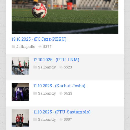
19.10.2025 - (FC Jazz-PKKU)
Jalkapallo
5375
12.10.2025 - (PTU-LNM)
Salibandy
5523
11.10.2025 - (Karhut-Josba)
Salibandy
5623
11.10.2025 - (PTU-Sastamolo)
Salibandy
5557