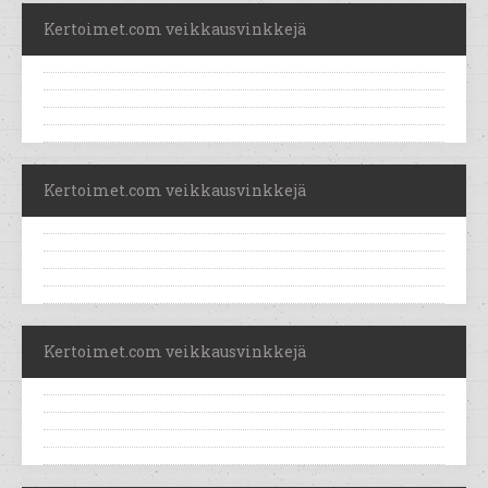
Kertoimet.com veikkausvinkkejä
Kertoimet.com veikkausvinkkejä
Kertoimet.com veikkausvinkkejä