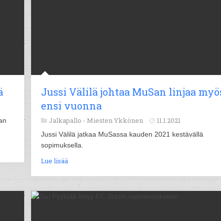
ä
Jussi Välilä johtaa MuSan linjaa myö
ensi vuonna
Jalkapallo -
Miesten Ykkönen
11.1.2021
an
Jussi Välilä jatkaa MuSassa kauden 2021 kestävällä
sopimuksella.
Lue lisää