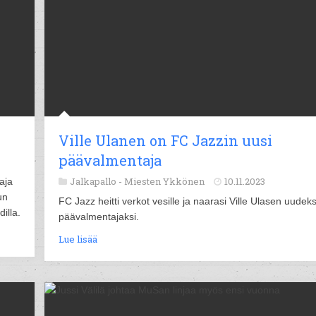
Ville Ulanen on FC Jazzin uusi
päävalmentaja
Jalkapallo -
Miesten Ykkönen
10.11.2023
aja
un
FC Jazz heitti verkot vesille ja naarasi Ville Ulasen uudeks
illa.
päävalmentajaksi.
Lue lisää