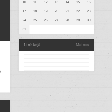
10
11
12
13
14
15
16
17
18
19
20
21
22
23
24
25
26
27
28
29
30
31
Linkkejä
Mainos
i