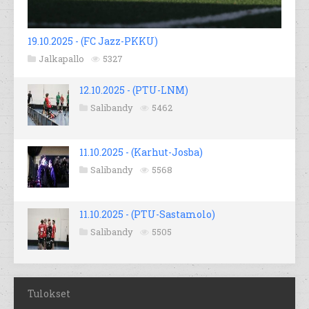
19.10.2025 - (FC Jazz-PKKU)
Jalkapallo
5327
12.10.2025 - (PTU-LNM)
Salibandy
5462
11.10.2025 - (Karhut-Josba)
Salibandy
5568
11.10.2025 - (PTU-Sastamolo)
Salibandy
5505
Tulokset