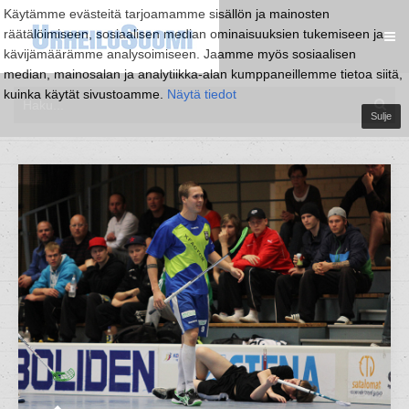
Käytämme evästeitä tarjoamamme sisällön ja mainosten
räätälöimiseen, sosiaalisen median ominaisuuksien tukemiseen ja
kävijämäärämme analysoimiseen. Jaamme myös sosiaalisen
median, mainosalan ja analytiikka-alan kumppaneillemme tietoa siitä,
kuinka käytät sivustoamme.
Näytä tiedot
Sulje