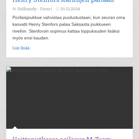
Salibandy -
Divari
30.12.2024
Porilaisjoukkue vahvistaa puolustustaan, kun seuran oma
kasvatti Henry Stenfors palaa Saksasta joukkueen
riveihin. Stenforsin sopimus kattaa loppukauden lisäksi
myös ensi kauden.
Lue lisää