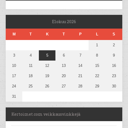
Elokuu 2026
M
T
K
T
P
L
S
1
2
3
4
5
6
7
8
9
10
11
12
13
14
15
16
17
18
19
20
21
22
23
24
25
26
27
28
29
30
31
Kertoimet.com veikkausvinkkejä