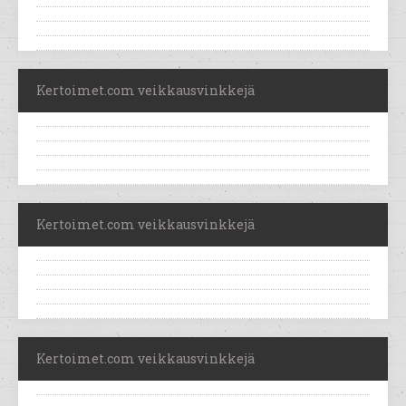
Kertoimet.com veikkausvinkkejä
Kertoimet.com veikkausvinkkejä
Kertoimet.com veikkausvinkkejä