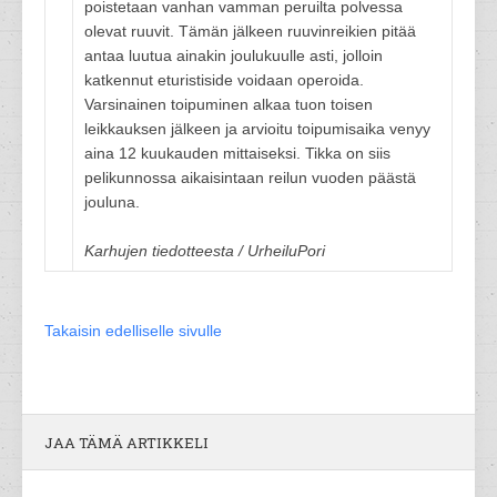
poistetaan vanhan vamman peruilta polvessa
olevat ruuvit. Tämän jälkeen ruuvinreikien pitää
antaa luutua ainakin joulukuulle asti, jolloin
katkennut eturistiside voidaan operoida.
Varsinainen toipuminen alkaa tuon toisen
leikkauksen jälkeen ja arvioitu toipumisaika venyy
aina 12 kuukauden mittaiseksi. Tikka on siis
pelikunnossa aikaisintaan reilun vuoden päästä
jouluna.
Karhujen tiedotteesta / UrheiluPori
Takaisin edelliselle sivulle
JAA TÄMÄ ARTIKKELI