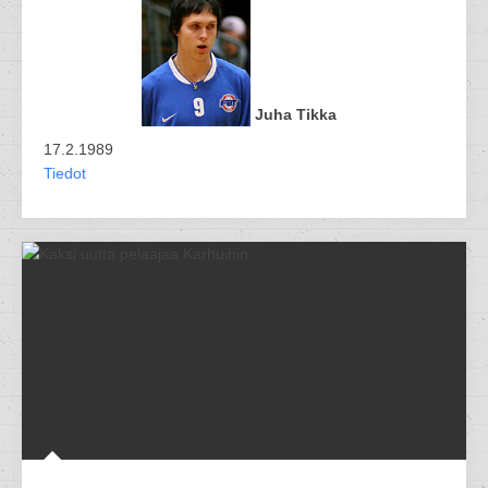
Juha Tikka
17.2.1989
Tiedot