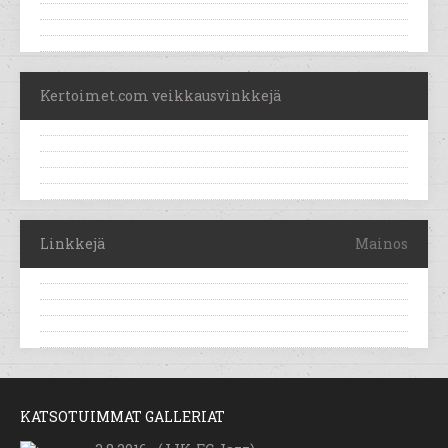
Kertoimet.com veikkausvinkkejä
Linkkejä
Mainos
KATSOTUIMMAT GALLERIAT