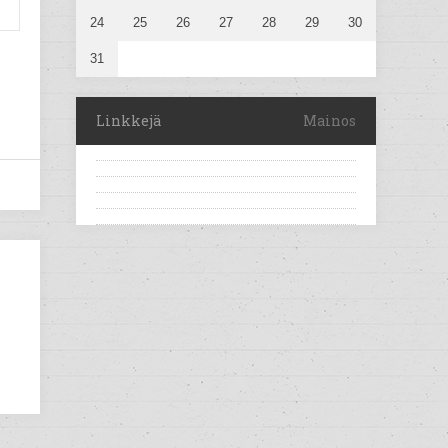
24
25
26
27
28
29
30
31
Linkkejä
Mainos