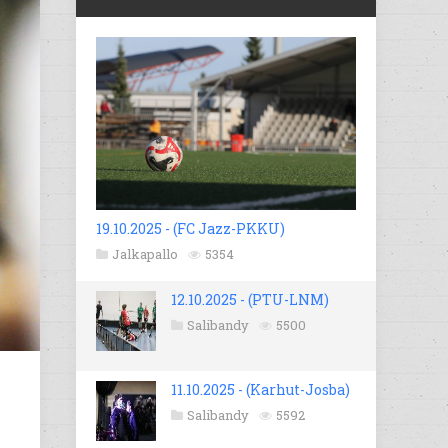
19.10.2025 - (FC Jazz-PKKU)
Jalkapallo
5354
12.10.2025 - (PTU-LNM)
Salibandy
5500
11.10.2025 - (Karhut-Josba)
Salibandy
5592