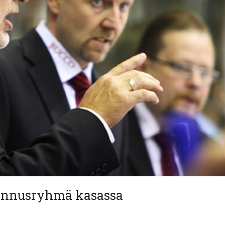
ennusryhmä kasassa