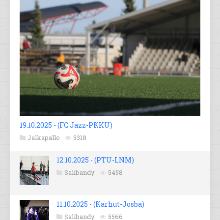
19.10.2025 - (FC Jazz-PKKU)
Jalkapallo
5318
12.10.2025 - (PTU-LNM)
Salibandy
5458
11.10.2025 - (Karhut-Josba)
Salibandy
5566