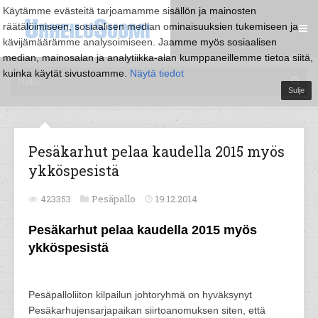
Käytämme evästeitä tarjoamamme sisällön ja mainosten
räätälöimiseen, sosiaalisen median ominaisuuksien tukemiseen ja
kävijämäärämme analysoimiseen. Jaamme myös sosiaalisen
median, mainosalan ja analytiikka-alan kumppaneillemme tietoa siitä,
kuinka käytät sivustoamme.
Näytä tiedot
Sulje
Pesäkarhut pelaa kaudella 2015 myös
ykköspesistä
423353
Pesäpallo
19.12.2014
Pesäkarhut pelaa kaudella 2015 myös
ykköspesistä
Pesäpalloliiton kilpailun johtoryhmä on hyväksynyt
Pesäkarhujensarjapaikan siirtoanomuksen siten, että