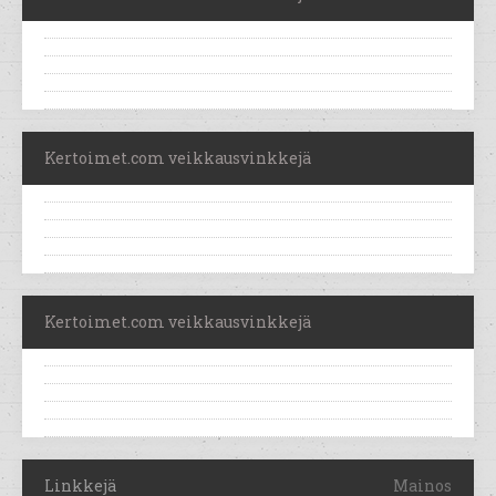
Kertoimet.com veikkausvinkkejä
Kertoimet.com veikkausvinkkejä
Linkkejä
Mainos