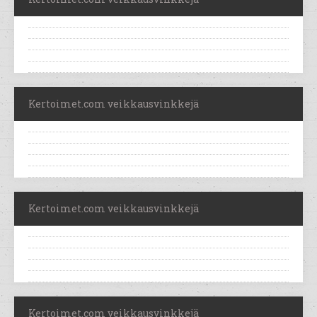
Kertoimet.com veikkausvinkkejä
Kertoimet.com veikkausvinkkejä
Kertoimet.com veikkausvinkkejä