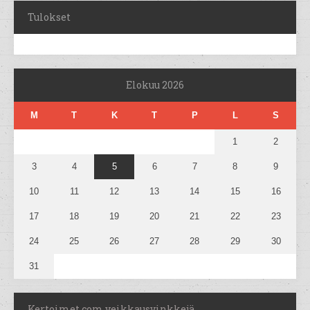
Tulokset
Elokuu 2026
M
T
K
T
P
L
S
1
2
3
4
5
6
7
8
9
10
11
12
13
14
15
16
17
18
19
20
21
22
23
24
25
26
27
28
29
30
31
Kertoimet.com veikkausvinkkejä