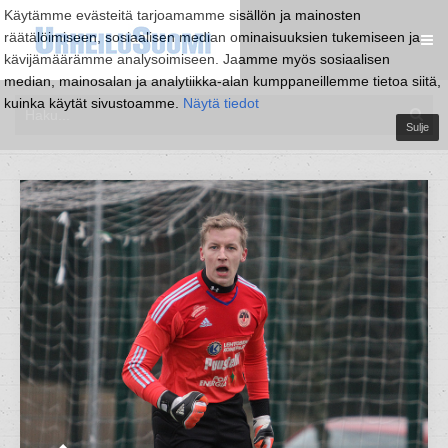
Käytämme evästeitä tarjoamamme sisällön ja mainosten
räätälöimiseen, sosiaalisen median ominaisuuksien tukemiseen ja
kävijämäärämme analysoimiseen. Jaamme myös sosiaalisen
median, mainosalan ja analytiikka-alan kumppaneillemme tietoa siitä,
kuinka käytät sivustoamme.
Näytä tiedot
Sulje