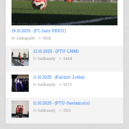
19.10.2025 - (FC Jazz-PKKU)
Jalkapallo
5332
12.10.2025 - (PTU-LNM)
Salibandy
5468
11.10.2025 - (Karhut-Josba)
Salibandy
5575
11.10.2025 - (PTU-Sastamolo)
Salibandy
5513