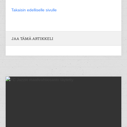
Takaisin edelliselle sivulle
JAA TÄMÄ ARTIKKELI