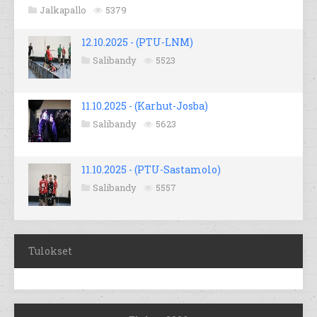
Jalkapallo
5379
12.10.2025 - (PTU-LNM)
Salibandy
5523
11.10.2025 - (Karhut-Josba)
Salibandy
5623
11.10.2025 - (PTU-Sastamolo)
Salibandy
5557
Tulokset