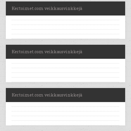
Kertoimet.com veikkausvinkkejä
Kertoimet.com veikkausvinkkejä
Kertoimet.com veikkausvinkkejä