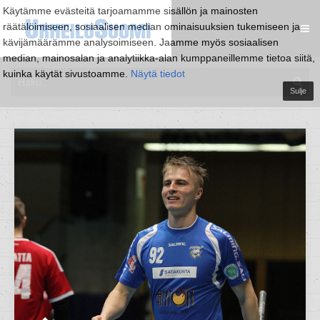
Käytämme evästeitä tarjoamamme sisällön ja mainosten
räätälöimiseen, sosiaalisen median ominaisuuksien tukemiseen ja
kävijämäärämme analysoimiseen. Jaamme myös sosiaalisen
median, mainosalan ja analytiikka-alan kumppaneillemme tietoa siitä,
kuinka käytät sivustoamme.
Näytä tiedot
Sulje