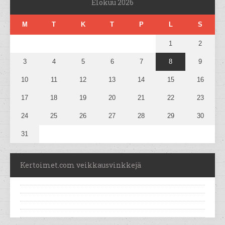
Elokuu 2026
M
T
K
T
P
L
S
1
2
3
4
5
6
7
8
9
10
11
12
13
14
15
16
17
18
19
20
21
22
23
24
25
26
27
28
29
30
31
Kertoimet.com veikkausvinkkejä