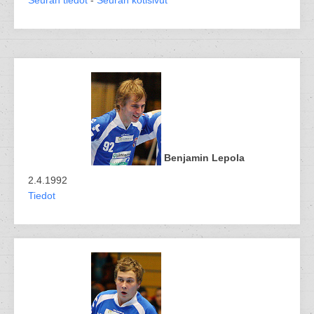
Seuran tiedot
-
Seuran kotisivut
Benjamin Lepola
2.4.1992
Tiedot